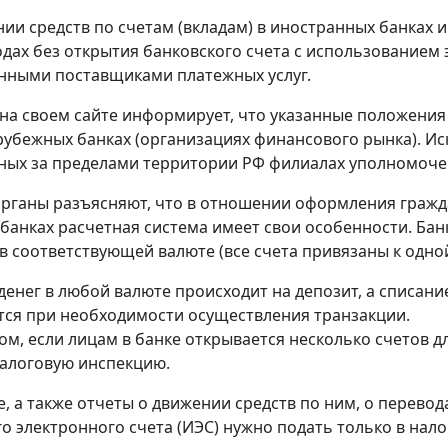
нии средств по счетам (вкладам) в иностранных банках 
одах без открытия банковского счета с использованием
нными поставщиками платежных услуг.
на своем сайте информирует, что указанные положения
рубежных банках (организациях финансового рынка). Ис
ых за пределами территории РФ филиалах уполномоче
рганы разъясняют, что в отношении оформления гражд
банках расчетная система имеет свои особенности. Банк
в соответствующей валюте (все счета привязаны к одной
денег в любой валюте происходит на депозит, а списание
ся при необходимости осуществления транзакции.
ом, если лицам в банке открывается несколько счетов д
алоговую инспекцию.
, а также отчеты о движении средств по ним, о перевод
о электронного счета (ИЭС) нужно подать только в нал