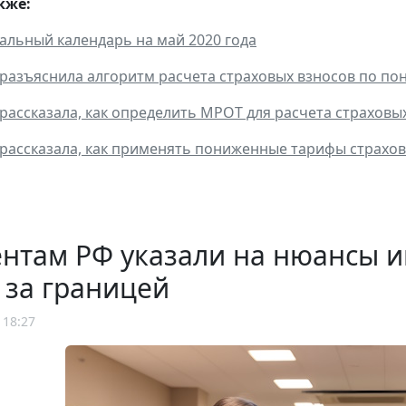
кже:
льный календарь на май 2020 года
разъяснила алгоритм расчета страховых взносов по п
рассказала, как определить МРОТ для расчета страхов
рассказала, как применять пониженные тарифы страхо
ентам РФ указали на нюансы 
 за границей
 18:27