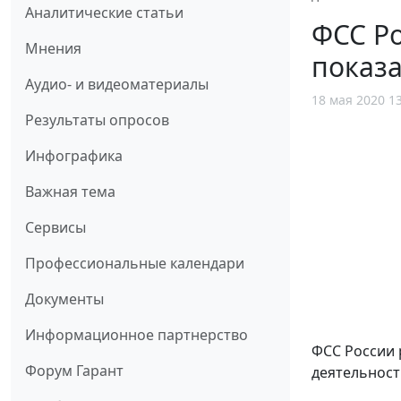
Аналитические статьи
ФСС Р
Мнения
показа
Аудио- и видеоматериалы
18 мая 2020 1
Результаты опросов
Инфографика
Важная тема
Сервисы
Профессиональные календари
Документы
Информационное партнерство
ФСС России 
Форум Гарант
деятельност