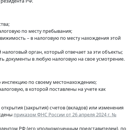
 резидента РФ.
тва;
налоговую по месту пребывания;
едвижимость – в налоговую по месту нахождения этой
налоговый орган, который отвечает за эти объекты;
ть документы в любую налоговую на свое усмотрение.
ю инспекцию по своему местонахождению;
в налоговую, в которой поставлены на учете как
открытия (закрытия) счетов (вкладов) или изменения
рждены
приказом ФНС России от 26 апреля 2024 г. №
идентом РФ (его уполномоченным представителем), по