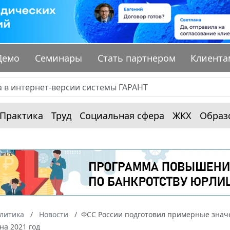
Демо
Семинары
Стать партнером
Клиента
Практика
Труд
Социальная сфера
ЖКХ
Образ
алитика
Новости
ФСС России подготовил примерные знач
на 2021 год