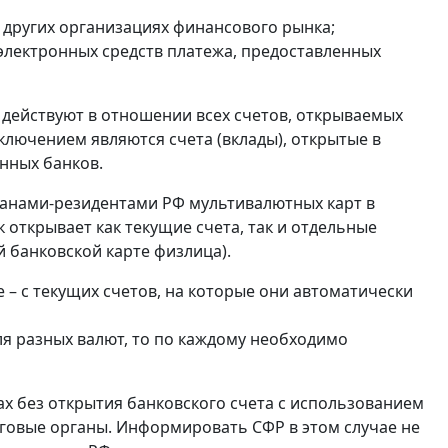
и других организациях финансового рынка;
 электронных средств платежа, предоставленных
 действуют в отношении всех счетов, открываемых
ключением являются счета (вклады), открытые в
нных банков.
анами-резидентами РФ мультивалютных карт в
 открывает как текущие счета, так и отдельные
 банковской карте физлица).
 – с текущих счетов, на которые они автоматически
ля разных валют, то по каждому необходимо
ах без открытия банковского счета с использованием
оговые органы. Информировать СФР в этом случае не