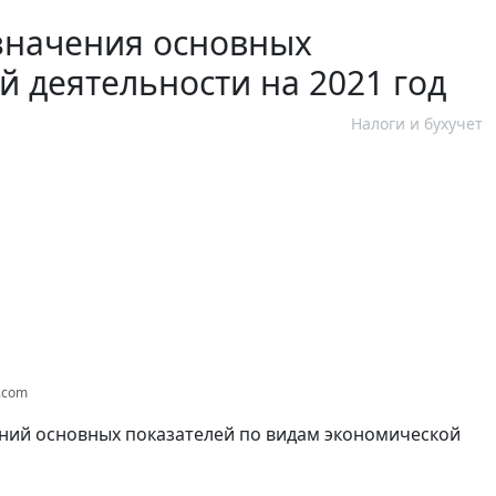
значения основных
й деятельности на 2021 год
Налоги и бухучет
s.com
ений основных показателей по видам экономической