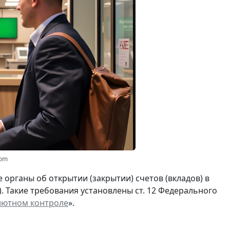
com
органы об открытии (закрытии) счетов (вкладов) в
). Такие требования установлены ст. 12 Федерального
лютном контроле
».