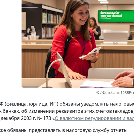
© / Фотобанк 123RF.
Ф (физлица, юрлица, ИП) обязаны уведомлять налоговые 
 банках, об изменении реквизитов этих счетов (вкладов
 декабря 2003 г. № 173 «
О валютном регулировании и ва
кже обязаны представлять в налоговую службу отчеты: