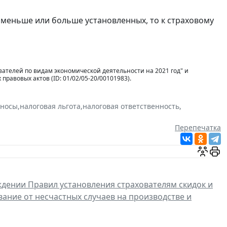
 меньше или больше установленных, то к страховому
ателей по видам экономической деятельности на 2021 год" и
авовых актов (ID: 01/02/05-20/00101983).
зносы
,
налоговая льгота
,
налоговая ответственность
,
Перепечатка
дении Правил установления страхователям скидок и
ание от несчастных случаев на производстве и