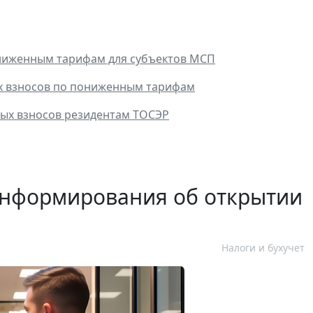
ониженным тарифам для субъектов МСП
ых взносов по пониженным тарифам
вых взносов резидентам ТОСЭР
информирования об открытии
Налоги и бухучет