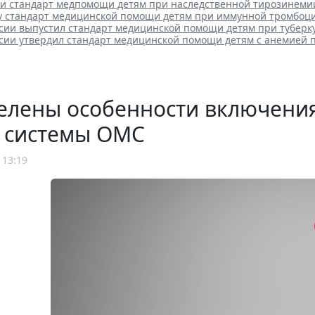
ли стандарт медпомощи детям при наследственной тирозинеми
лу стандарт медицинской помощи детям при иммунной тромбоц
сии выпустил стандарт медицинской помощи детям при туберк
сии утвердил стандарт медицинской помощи детям с анемией 
елены особенности включения
р системы ОМС
 13:19