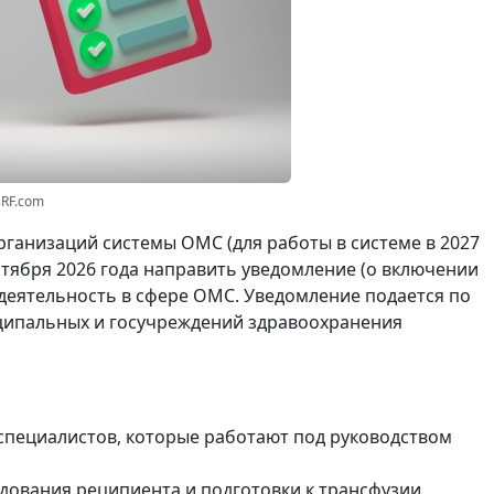
3RF.com
рганизаций системы ОМС (для работы в системе в 2027
ентября 2026 года направить уведомление (о включении
 деятельность в сфере ОМС. Уведомление подается по
ипальных и госучреждений здравоохранения
пециалистов, которые работают под руководством
дования реципиента и подготовки к трансфузии