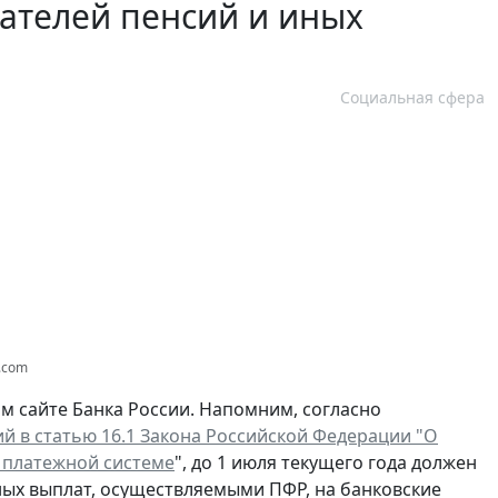
чателей пенсий и иных
Социальная сфера
s.com
 сайте Банка России. Напомним, согласно
й в статью 16.1 Закона Российской Федерации "О
 платежной системе
", до 1 июля текущего года должен
ных выплат, осуществляемыми ПФР, на банковские