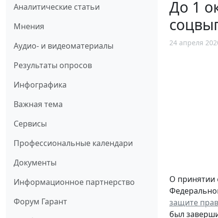
До 1 о
Аналитические статьи
соцвып
Мнения
24 апреля 202
Аудио- и видеоматериалы
Результаты опросов
Инфографика
Важная тема
Сервисы
Профессиональные календари
Документы
О принятии 
Информационное партнерство
Федеральному
Форум Гарант
защите прав
был заверши