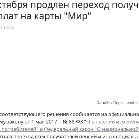
ктября продлен переход полу
лат на карты "Мир"
0 12:00
DarioSz / Depositphoto
соответствующего решения сообщается на официальном
 закону от 1 мая 2017 г. № 88-ФЗ "
О внесении изменени
 потребителей" и Федеральный закон "О национальной
ться переход всех получателей пенсий и иных социаль