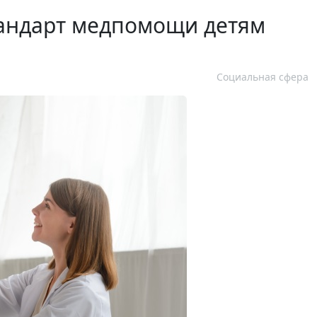
тандарт медпомощи детям
Социальная сфера