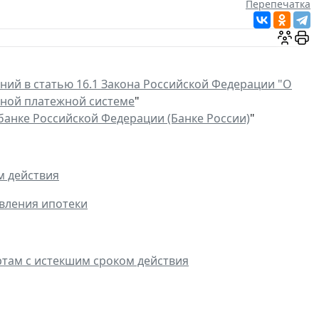
Перепечатка
ний в статью 16.1 Закона Российской Федерации "О
ьной платежной системе
"
анке Российской Федерации (Банке России)
"
м действия
вления ипотеки
ртам с истекшим сроком действия