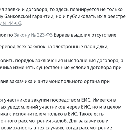
я заявки и договора, то здесь планируется не только
банковской гарантии, но и публиковать их в реестре
у № 44-ФЗ
.
пок по
Закону № 223-ФЗ
Евраев выделил отсутствие:
ревод всех закупок на электронные площадки,
новить порядок заключения и исполнения договора, а
зчика изменять существенные условия договора при
твия заказчика и антимонопольного органа при
 участников закупки посредством ЕИС. Имеется в
ых уведомлений участников через ЕИС, но и в целом
ка с исполнителем только в ЕИС. Также есть
нного рассмотрения жалоб. Для заказчиков и
 возможность в тех случаях, когда рассмотрение