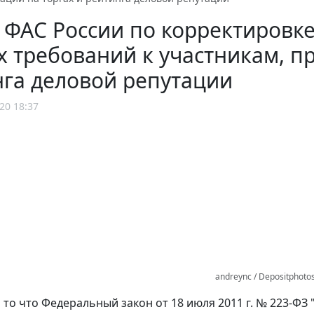
ФАС России по корректировке
 требований к участникам, п
га деловой репутации
20 18:37
andreync / Depositphoto
то что Федеральный закон от 18 июля 2011 г. № 223-ФЗ 