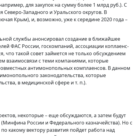
пример, для закупок на сумму более 1 млрд руб.). С
 Северо-Западного и Уральского округов. В
чая Крым), и, возможно, уже к середине 2020 года –
льной службы анонсировал создание в ближайшее
елей ФАС России, госкомпаний, ассоциации коплаенс-
, что такой совет займется не только обсуждением
ием взаимосвязи с теми компаниями, которые
 совместных антимонопольных комплаенсов. В данном
тимонопольного законодательства, которые
ства, в медицинской сфере и т. п.).
ктов, некоторые – еще обсуждаются, а затем будут
 (Минфина России и Федерального казначейства). Но с
 по какому вектору развития пойдет работа над