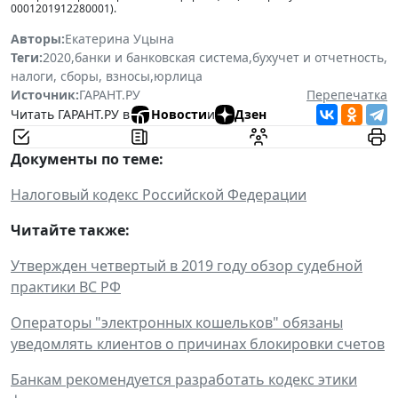
0001201912280001).
Авторы:
Екатерина Уцына
Теги:
2020
,
банки и банковская система
,
бухучет и отчетность
,
налоги, сборы, взносы
,
юрлица
Источник:
ГАРАНТ.РУ
Перепечатка
Читать ГАРАНТ.РУ в
Новости
и
Дзен
Документы по теме:
Налоговый кодекс Российской Федерации
Читайте также:
Утвержден четвертый в 2019 году обзор судебной
практики ВС РФ
Операторы "электронных кошельков" обязаны
уведомлять клиентов о причинах блокировки счетов
Банкам рекомендуется разработать кодекс этики