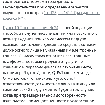
соотносится с нормами гражданского
законодательства при определении объектов
имущественных прав (
ст. 128
,
ст. 141.1 Гражданского
кодекса РФ
).
Пункт 10 Постановления № 24
в новой редакции
способом получения/дачи взятки или незаконного
вознаграждения при коммерческом подкупе
называет зачисление денежных средств с согласия
должностного лица на указанный им электронный
кошелек (к числу таких относятся электронные
платформы, которые предлагают услуги по
хранению и переводу денег без открытия счета,
например, Яндекс.Деньги, QUWI-кошелек и т.д.).
Отмечается, что привлечь к уголовной
ответственности должностное лицо за взятку или
коммерческий подкуп можно будет в том случае,
когда при предварительной договоренности
взяткодатель помещает ценности в условленное