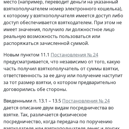
место (например, переводит деньги на указанный
взяткополучателем номер электронного кошелька),
к которому у взяткополучателя имеется доступ либо
доступ обеспечивается взяткодателем. При этом не
имеет значения, получило ли должностное лицо
реальную возможность пользоваться или
распоряжаться зачисленной суммой.
Новым пунктом 11.1
Постановления № 24
предусматривается, что независимо от того, какую
часть получил взяткополучатель от суммы взятки,
ответственность за ее дачу или получение наступит
за тот размер взятки, о котором предварительно
договорились обе стороны.
Введенными п. 13.1 – 13.5
Постановления № 24
дается описание двум видам посредничества во
взятке. Так, различается физическое
посредничество, когда передача по поручению
взяткодателя или взяткополучателя денег и других