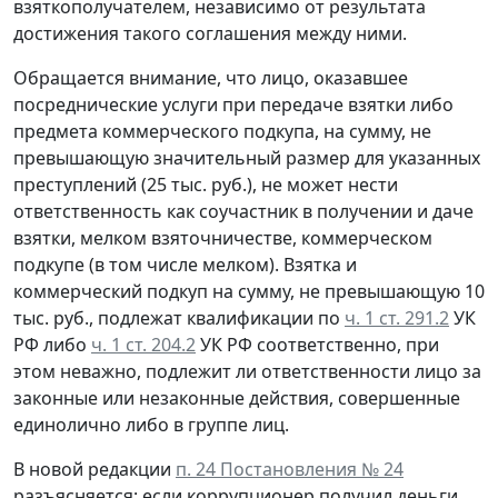
взяткополучателем, независимо от результата
достижения такого соглашения между ними.
Обращается внимание, что лицо, оказавшее
посреднические услуги при передаче взятки либо
предмета коммерческого подкупа, на сумму, не
превышающую значительный размер для указанных
преступлений (25 тыс. руб.), не может нести
ответственность как соучастник в получении и даче
взятки, мелком взяточничестве, коммерческом
подкупе (в том числе мелком). Взятка и
коммерческий подкуп на сумму, не превышающую 10
тыс. руб., подлежат квалификации по
ч. 1 ст. 291.2
УК
РФ либо
ч. 1 ст. 204.2
УК РФ соответственно, при
этом неважно, подлежит ли ответственности лицо за
законные или незаконные действия, совершенные
единолично либо в группе лиц.
В новой редакции
п. 24 Постановления № 24
разъясняется: если коррупционер получил деньги