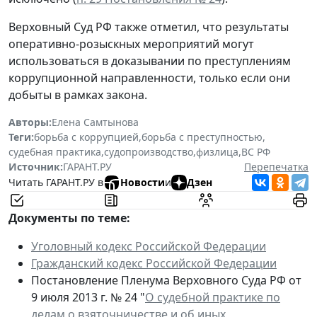
Верховный Суд РФ также отметил, что результаты
оперативно-розыскных мероприятий могут
использоваться в доказывании по преступлениям
коррупционной направленности, только если они
добыты в рамках закона.
Авторы:
Елена Самтынова
Теги:
борьба с коррупцией
,
борьба с преступностью
,
судебная практика
,
судопроизводство
,
физлица
,
ВС РФ
Источник:
ГАРАНТ.РУ
Перепечатка
Читать ГАРАНТ.РУ в
Новости
и
Дзен
Документы по теме:
Уголовный кодекс Российской Федерации
Гражданский кодекс Российской Федерации
Постановление Пленума Верховного Суда РФ от
9 июля 2013 г. № 24 "
О судебной практике по
делам о взяточничестве и об иных