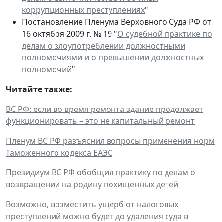
коррупционных преступлениях
"
Постановление Пленума Верховного Суда РФ от
16 октября 2009 г. № 19 "
О судебной практике по
делам о злоупотреблении должностными
полномочиями и о превышении должностных
полномочий
"
Читайте также:
ВС РФ: если во время ремонта здание продолжает
функционировать – это не капитальный ремонт
Пленум ВС РФ разъяснил вопросы применения норм
Таможенного кодекса ЕАЭС
Президиум ВС РФ обобщил практику по делам о
возвращении на родину похищенных детей
Возможно, возместить ущерб от налоговых
преступлений можно будет до удаления суда в