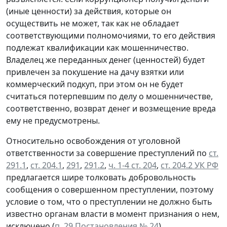
(иные ценности) за действия, которые он
осуществить не может, так как не обладает
соответствующими полномочиями, то его действия
подлежат квалификации как мошенничество.
Владелец же переданных денег (ценностей) будет
привлечен за покушение на дачу взятки или
коммерческий подкуп, при этом он не будет
считаться потерпевшим по делу о мошенничестве,
соответственно, возврат денег и возмещение вреда
ему не предусмотрены.
Относительно освобождения от уголовной
ответственности за совершение преступлений по
ст.
291.1
,
ст. 204.1
,
291
,
291.2
,
ч. 1-4 ст. 204
,
ст. 204.2 УК РФ
предлагается шире толковать добровольность
сообщения о совершенном преступлении, поэтому
условие о том, что о преступлении не должно быть
известно органам власти в момент признания о нем,
исключено (
п. 29 Постановления № 24
).