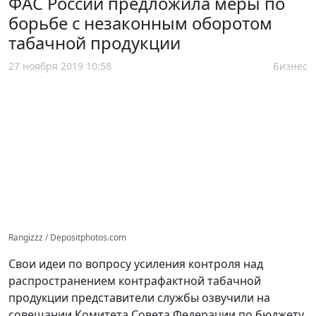
ФАС России предложила меры по
борьбе с незаконным оборотом
табачной продукции
27 ноября 2019 10:58
Бизнес
Rangizzz / Depositphotos.com
Свои идеи по вопросу усиления контроля над
распространением контрафактной табачной
продукции представители службы озвучили на
совещании Комитета Совета Федерации по бюджету