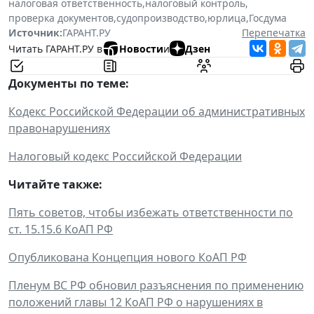
налоговая ответственность
,
налоговый контроль
,
проверка документов
,
судопроизводство
,
юрлица
,
Госдума
Источник:
ГАРАНТ.РУ
Перепечатка
Читать ГАРАНТ.РУ в
Новости
и
Дзен
Документы по теме:
Кодекс Российской Федерации об административных
правонарушениях
Налоговый кодекс Российской Федерации
Читайте также:
Пять советов, чтобы избежать ответственности по
ст. 15.15.6 КоАП РФ
Опубликована Концепция нового КоАП РФ
Пленум ВС РФ обновил разъяснения по применению
положений главы 12 КоАП РФ о нарушениях в