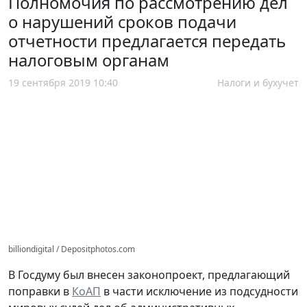
Полномочия по рассмотрению дел
о нарушений сроков подачи
отчетности предлагается передать
налоговым органам
19 сентября 2019 10:40
Налоги и бухучет
billiondigital / Depositphotos.com
В Госдуму был внесен законопроект, предлагающий
поправки в
КоАП
в части исключение из подсудности