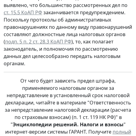
выявлено, что большинство рассмотренных дел по
ст. 15.5 КоАП РФ
заканчивается предупреждением.
Поскольку протоколы об административных
правонарушениях по данному виду правонарушений
составляют должностные лица налоговых органов
(
подп. 5 п. 2 ст. 28.3 КоАП РФ
), то, как полагает
законодатель, и полномочия по рассмотрению
данных дел целесообразно передать налоговым
органам.
От чего будет зависеть предел штрафа,
применяемого налоговым органом за
непредставление в установленный срок налоговой
декларации, читайте в материале "Ответственность
за непредставление налоговой декларации (расчета
по страховым взносам) (п. 1 ст. 119 НК РФ)" в
"
Энциклопедии решений. Налоги и взносы
"
интернет-версии системы ГАРАНТ. Получите
полный