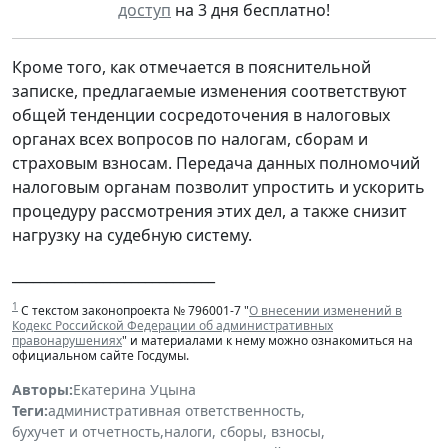
доступ
на 3 дня бесплатно!
Кроме того, как отмечается в пояснительной
записке, предлагаемые изменения соответствуют
общей тенденции сосредоточения в налоговых
органах всех вопросов по налогам, сборам и
страховым взносам. Передача данных полномочий
налоговым органам позволит упростить и ускорить
процедуру рассмотрения этих дел, а также снизит
нагрузку на судебную систему.
_____________________________
1
С текстом законопроекта № 796001-7 "
О внесении изменений в
Кодекс Российской Федерации об административных
правонарушениях
" и материалами к нему можно ознакомиться на
официальном сайте Госдумы.
Авторы:
Екатерина Уцына
Теги:
административная ответственность
,
бухучет и отчетность
,
налоги, сборы, взносы
,