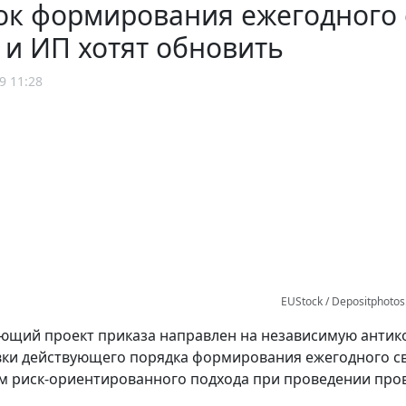
ок формирования ежегодного 
и ИП хотят обновить
9 11:28
EUStock / Depositphoto
ющий проект приказа направлен на независимую антик
ки действующего порядка формирования ежегодного св
м риск-ориентированного подхода при проведении про