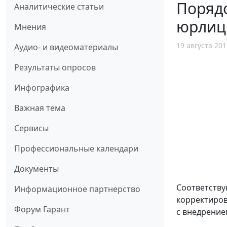
Поряд
Аналитические статьи
юрлиц 
Мнения
19 августа 201
Аудио- и видеоматериалы
Результаты опросов
Инфографика
Важная тема
Сервисы
Профессиональные календари
Документы
Соответству
Информационное партнерство
корректиров
Форум Гарант
с внедрение