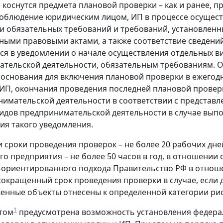
 коснутся предмета плановой проверки – как и ранее, п
облюдение юридическим лицом, ИП в процессе осущес
и обязательных требований и требований, установленн
ыми правовыми актами, а также соответствие сведений
я в уведомлении о начале осуществления отдельных в
тельской деятельности, обязательным требованиям. О
основания для включения плановой проверки в ежегодны
ИП, окончания проведения последней плановой провер
имательской деятельности в соответствии с представ
идов предпринимательской деятельности в случае выпо
ия такого уведомления.
и сроки проведения проверок – не более 20 рабочих дн
го предприятия – не более 50 часов в год, в отношении 
-ориентированного подхода Правительство РФ в отноше
сокращенный срок проведения проверки в случае, если
енные объекты отнесены к определенной категории риск
1
том
предусмотрена возможность установления федера