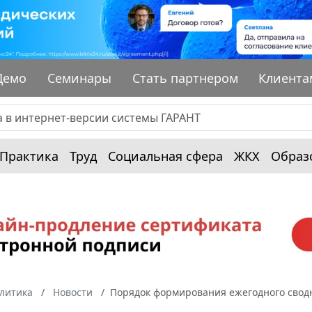
Демо
Семинары
Стать партнером
Клиента
Практика
Труд
Социальная сфера
ЖКХ
Образ
алитика
Новости
Порядок формирования ежегодного сводн