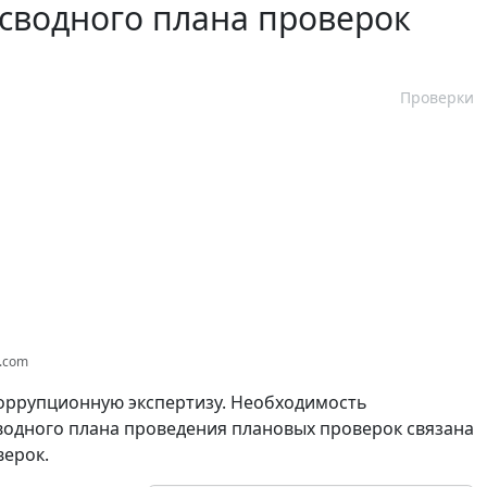
сводного плана проверок
Проверки
s.com
оррупционную экспертизу. Необходимость
одного плана проведения плановых проверок связана
верок.