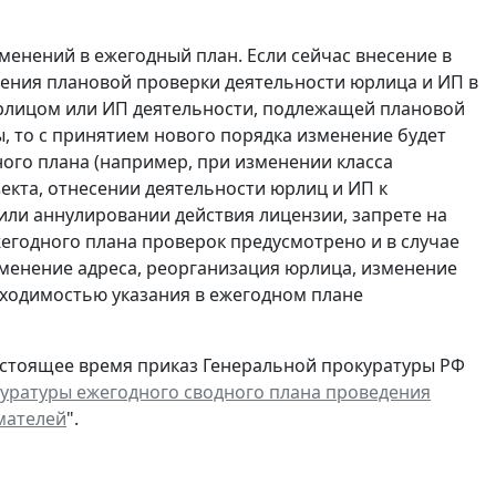
енений в ежегодный план. Если сейчас внесение в
дения плановой проверки деятельности юрлица и ИП в
рлицом или ИП деятельности, подлежащей плановой
, то с принятием нового порядка изменение будет
ного плана (например, при изменении класса
кта, отнесении деятельности юрлиц и ИП к
или аннулировании действия лицензии, запрете на
жегодного плана проверок предусмотрено и в случае
изменение адреса, реорганизация юрлица, изменение
обходимостью указания в ежегодном плане
настоящее время приказ Генеральной прокуратуры РФ
уратуры ежегодного сводного плана проведения
мателей
".