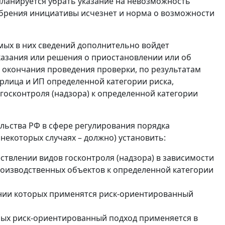
планируется убрать указание на невозможность
обрения инициативы исчезнет и норма о возможности
мых в них сведений дополнительно войдет
азания или решения о приостановлении или об
е окончания проведения проверки, по результатам
рлица и ИП определенной категории риска,
 госконтроля (надзора) к определенной категории
льства РФ в сфере регулирования порядка
некоторых случаях – должно) установить:
твлении видов госконтроля (надзора) в зависимости
роизводственных объектов к определенной категории
ении которых применятся риск-ориентированный
орых риск-ориентированный подход применяется в