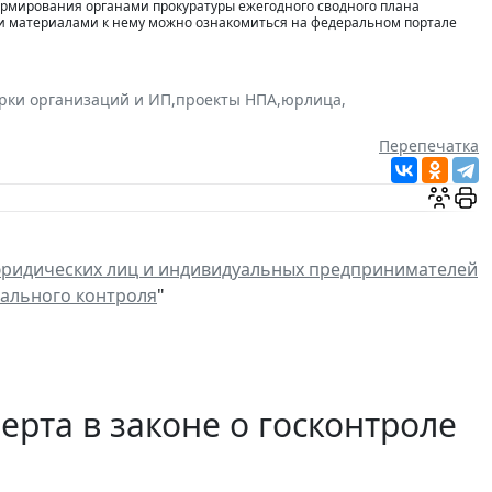
ормирования органами прокуратуры ежегодного сводного плана
и материалами к нему можно ознакомиться на федеральном портале
рки организаций и ИП
,
проекты НПА
,
юрлица
,
Перепечатка
юридических лиц и индивидуальных предпринимателей
пального контроля
"
ерта в законе о госконтроле