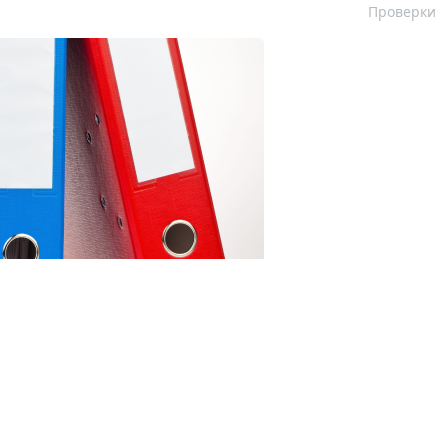
Проверки
123RF.com