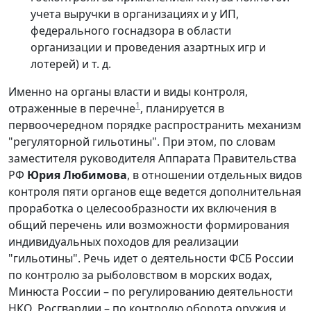
учета выручки в организациях и у ИП,
федерального госнадзора в области
организации и проведения азартных игр и
лотерей) и т. д.
Именно на органы власти и виды контроля,
1
отраженные в перечне
, планируется в
первоочередном порядке распространить механизм
"регуляторной гильотины". При этом, по словам
заместителя руководителя Аппарата Правительства
РФ
Юрия Любимова
, в отношении отдельных видов
контроля пяти органов еще ведется дополнительная
проработка о целесообразности их включения в
общий перечень или возможности формирования
индивидуальных походов для реализации
"гильотины". Речь идет о деятельности ФСБ России
по контролю за рыболовством в морских водах,
Минюста России – по регулированию деятельности
НКО, Росгвардии – по контролю оборота оружия и