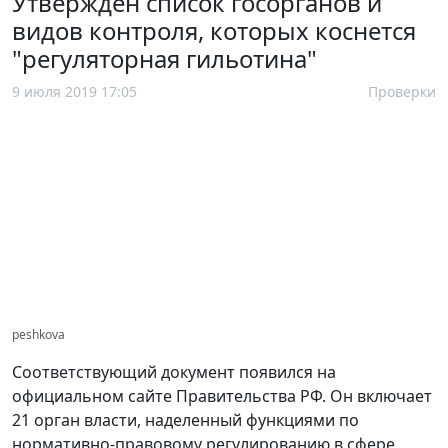
Утвержден список госорганов и
видов контроля, которых коснется
"регуляторная гильотина"
9 июля 2019 17:05
Проверки
peshkova
Соответствующий документ появился на
официальном сайте Правительства РФ. Он включает
21 орган власти, наделенный функциями по
нормативно-правовому регулированию в сфере