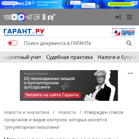
РЕКЛАМА
Бюджетный учет
Судебная практика
Налоги и бухуче
Новости и аналитика
Новости
Утвержден список
госорганов и видов контроля, которых коснется
"регуляторная гильотина"