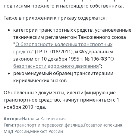
подписями прежнего и настоящего собственника.
Также в приложении к приказу содержатся:
категории транспортных средств, установленные
техническим регламентом Таможенного союза
"
О безопасности колесных транспортных
средств
" (ТР ТС 018/2011), и Федеральным
законом от 10 декабря 1995 г. № 196-ФЗ "
О
безопасности дорожного движения
";
рекомендуемый образец транслитерации
кириллических знаков.
Обновленные документы, идентифицирующие
транспортное средство, начнут применяться с 1
ноября 2019 года.
Авторы:
Наталья Ключевская
Теги:
транспорт и перевозки
,
физлица
,
Госавтоинспекция
,
МВД России
,
Минюст России