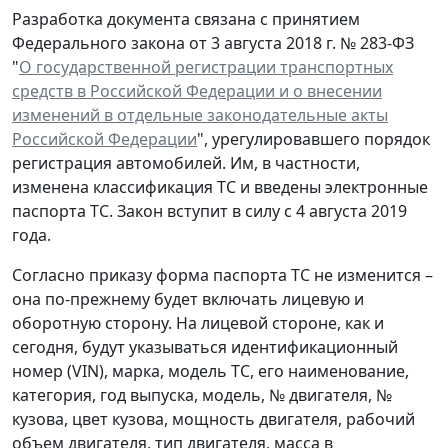
Разработка документа связана с принятием
Федерального закона от 3 августа 2018 г. № 283-ФЗ
"
О государственной регистрации транспортных
средств в Российской Федерации и о внесении
изменений в отдельные законодательные акты
Российской Федерации
", урегулировавшего порядок
регистрация автомобилей. Им, в частности,
изменена классификация ТС и введены электронные
паспорта ТС. Закон вступит в силу с 4 августа 2019
года.
Согласно приказу форма паспорта ТС не изменится –
она по-прежнему будет включать лицевую и
оборотную сторону. На лицевой стороне, как и
сегодня, будут указываться идентификационный
номер (VIN), марка, модель ТС, его наименование,
категория, год выпуска, модель, № двигателя, №
кузова, цвет кузова, мощность двигателя, рабочий
объем двигателя, тип двигателя, масса в