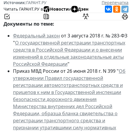
Источник:
ГАРАНТ.РУ
Перепечатка
Читать ГАРАНТ.РУ в
Новости
и
Дзен
Документы по теме:
Федеральный закон
от 3 августа 2018 г. № 283-ФЗ
"
О государственной регистрации транспортных
средств в Российской Федерации и о внесении
изменений в отдельные законодательные акты
Российской Федерации
"
Приказ МВД России от 26 июня 2018 г. N 399 "
Об
утверждении Правил государственной
регистрации автомототранспортных средств и
прицепов к ним в Государственной инспекции
безопасности дорожного движения
Министерства внутренних дел Российской
Федерации, образца бланка свидетельства о
регистрации транспортного средства и
признании утратившими силу нормативных