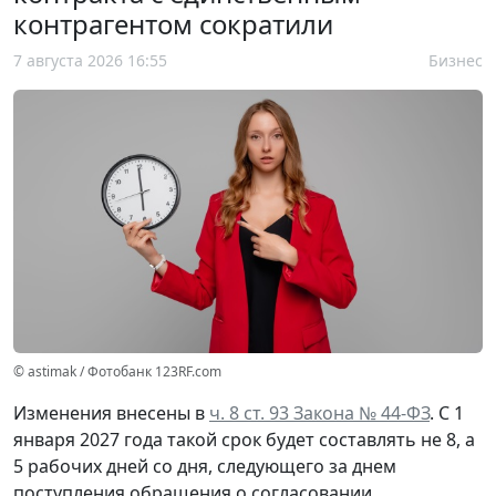
контрагентом сократили
7 августа 2026 16:55
Бизнес
© astimak / Фотобанк 123RF.com
Изменения внесены в
ч. 8 ст. 93 Закона № 44-ФЗ
. С 1
января 2027 года такой срок будет составлять не 8, а
5 рабочих дней со дня, следующего за днем
поступления обращения о согласовании