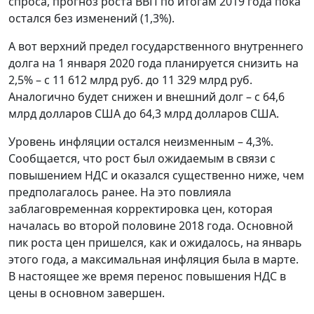
спроса, прогноз роста ВВП по итогам 2019 года пока
остался без изменений (1,3%).
А вот верхний предел государственного внутреннего
долга на 1 января 2020 года планируется снизить на
2,5% – с 11 612 млрд руб. до 11 329 млрд руб.
Аналогично будет снижен и внешний долг – с 64,6
млрд долларов США до 64,3 млрд долларов США.
Уровень инфляции остался неизменным – 4,3%.
Сообщается, что рост был ожидаемым в связи с
повышением НДС и оказался существенно ниже, чем
предполагалось ранее. На это повлияла
заблаговременная корректировка цен, которая
началась во второй половине 2018 года. Основной
пик роста цен пришелся, как и ожидалось, на январь
этого года, а максимальная инфляция была в марте.
В настоящее же время перенос повышения НДС в
цены в основном завершен.