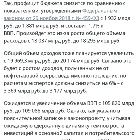
Так, профицит бюджета снизится по сравнению с
показателями, утвержденными
Федеральным
законом от 29 ноября 2018 г. № 459-ФЗ
с 1 932 млрд
руб. до 1 881 млрд руб. и составит 1,7% к
ВВП. Произойдет это из-за роста общего объема
расходов с 18 037 млрд руб. до 18 293 млрд руб.
Общий объем доходов тоже планируется увеличить
с 19 969,3 млрд руб. до 20 174 млрд руб. Связано это
будет с ростом доходов, полученных не от
нефтегазовой сферы, ведь именно последние, по
расчетам экспертов должны снизиться на 6% – с
3 369 млрд руб. до 3 177 млрд руб.
Ожидается и увеличение объема ВВП с 105 820 млрд
руб. до 109 086 млрд руб. Однако, как указано в
пояснительной записке к законопроекту, учитывая
ожидаемую сдержанную динамику темпов роста
инвестиций в основной капитал и потребительского