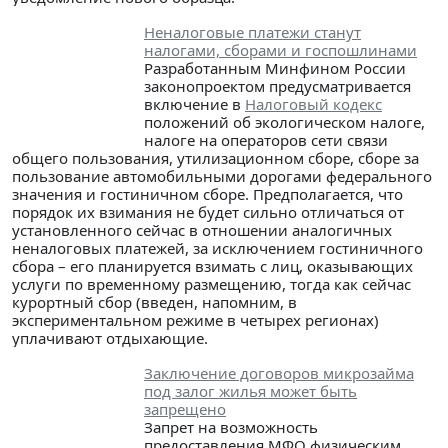
Неналоговые платежи станут
налогами, сборами и госпошлинами
Разработанным Минфином России
законопроектом предусматривается
включение в
Налоговый кодекс
положений об экологическом налоге,
налоге на операторов сети связи
общего пользования, утилизационном сборе, сборе за
пользование автомобильными дорогами федерального
значения и гостиничном сборе. Предполагается, что
порядок их взимания не будет сильно отличаться от
установленного сейчас в отношении аналогичных
неналоговых платежей, за исключением гостиничного
сбора – его планируется взимать с лиц, оказывающих
услуги по временному размещению, тогда как сейчас
курортный сбор (введен, напомним, в
экспериментальном режиме в четырех регионах)
уплачивают отдыхающие.
Заключение договоров микрозайма
под залог жилья может быть
запрещено
Запрет на возможность
предоставления МФО физическим