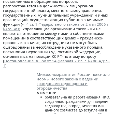
поставленных в обращениях вопросов,
распространяется на должностных лиц органов
государственной власти, местного самоуправления,
государственных, муниципальных учреждений и иных
организаций, осуществляющих публично значимые
функции (
ч. 4 ст. 1 Федерального закона от 2 мая 2006 г.
№ 59-ФЗ
). Управляющие организации таковыми не
являются, отношения между ними и собственниками
помещений в соответствующих домах – гражданско-
правовые, а значит, их сотрудники не могут быть
оштрафованы за несоблюдение указанного порядка,
постановил Верховный Суд Российской Федерации,
основываясь на позиции КС РФ по этому вопросу
(
Постановление ВС РФ от 14 февраля 2019 г. № 88-АД19-
1
).
Минэкономразвития России пояснило
нормы нового закона о ведении
гражданами садоводства и
огородничества
А именно:
обязательна ли реорганизация НКО,
созданных гражданами для ведения
садоводства, огородничества или
дачного хозяйства до вступления в