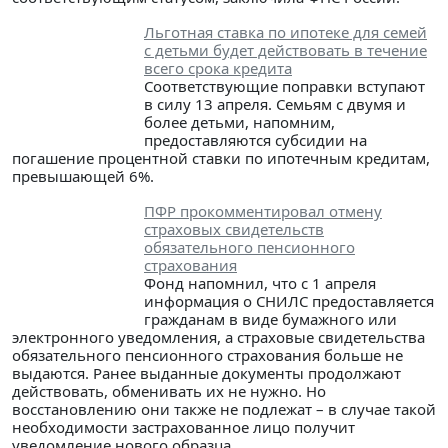
Льготная ставка по ипотеке для семей
с детьми будет действовать в течение
всего срока кредита
Соответствующие поправки вступают
в силу 13 апреля. Семьям с двумя и
более детьми, напомним,
предоставляются субсидии на
погашение процентной ставки по ипотечным кредитам,
превышающей 6%.
ПФР прокомментировал отмену
страховых свидетельств
обязательного пенсионного
страхования
Фонд напомнил, что с 1 апреля
информация о СНИЛС предоставляется
гражданам в виде бумажного или
электронного уведомления, а страховые свидетельства
обязательного пенсионного страхования больше не
выдаются. Ранее выданные документы продолжают
действовать, обменивать их не нужно. Но
восстановлению они также не подлежат – в случае такой
необходимости застрахованное лицо получит
уведомление нового образца.