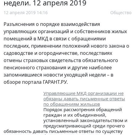
недели. 12 апреля 2019
12 апреля 2019 14:16
Общество
Разъяснения о порядке взаимодействия
управляющих организаций и собственников жилых
помещений в МКД в связи с обращениями
последних, применении положений нового закона о
садоводстве и огородничестве, последствиях
отмены страховых свидетельств обязательного
пенсионного страхования и другие наиболее
запомнившиеся новости уходящей недели – в
обзоре портала ГАРАНТ.РУ.
Управляющие МКД организации не
обязаны давать письменные ответы
по обращениям жильцов
Порядок рассмотрения обращений
граждан и их объединений,
установленный законодательством и
предусматривающий среди прочего
обязанность давать письменные ответы по существу