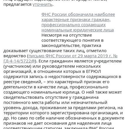
предлагается
уточнить
.
ФНС России обозначила наиболее
характерные признаки граждан,
профессионально создающих
номинальные юридические лица
Несмотря на отсутствие
соответствующего понятия в
законодательстве, практика
доказывает существование таких лиц, отметило
ведомство (
письмо ФНС России от 29 марта 2019 г. №
ГД-4-14/5722@
). Если гражданин является учредителем
(участником) или руководителем нескольких
организаций, в отношении которых в ЕГРЮЛ
содержится запись о недостоверности содержащихся в
реестре сведений, – это характерный признак его
деятельности в качестве лица, профессионально
создающего номинальные юрлица. О ней также может
свидетельствовать отсутствие у гражданина
постоянного места работы или незначительный
уровень дохода, проживание за пределами региона, на
территории которого зарегистрирована организация, и
др. Но само по себе наличие обозначенных в документе
признаков не дает основания для наделения лица
соответствующим статусом, заключила ФНС России.