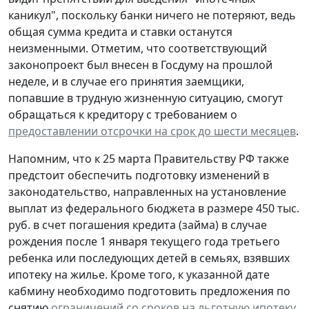
каникул", поскольку банки ничего не потеряют, ведь
общая сумма кредита и ставки останутся
неизменными. Отметим, что соответствующий
законопроект был внесен в Госдуму на прошлой
неделе, и в случае его принятия заемщики,
попавшие в трудную жизненную ситуацию, смогут
обращаться к кредитору с требованием о
предоставлении отсрочки на срок до шести месяцев
.
Напомним, что к 25 марта Правительству РФ также
предстоит обеспечить подготовку изменений в
законодательство, направленных на установление
выплат из федерального бюджета в размере 450 тыс.
руб. в счет погашения кредита (займа) в случае
рождения после 1 января текущего года третьего
ребенка или последующих детей в семьях, взявших
ипотеку на жилье. Кроме того, к указанной дате
кабмину необходимо подготовить предложения по
снятию
ограничений со сроков на льготную ипотеку