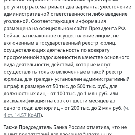
регулятор рассматривает два варианта: ужесточение
административной ответственности либо введение
уголовной. Соответствующая информация
размещена на официальном сайте Президента РФ.
Сейчас за незаконное осуществление лицом, не
включенным в государственный реестр юрлиц,
осуществляющих деятельность по возврату
просроченной задолженности в качестве основного
вида деятельности, действий, которые могут
осуществлять только включенные в такой реестр
юрлица, для граждан установлен административный
штраф в размере от 50 тыс. до 500 тыс. руб., для
должностных лиц – от 100 тыс. до 1 млн руб. или
дисквалификация на срок от шести месяцев до
одного года; для юрлиц – от 200 тыс. до 2 млн руб. (
ч.
4 ст. 14.57 КоАП
).
Также Председатель Банка России отметила, что не
видит препятствий для введения "ипотечных