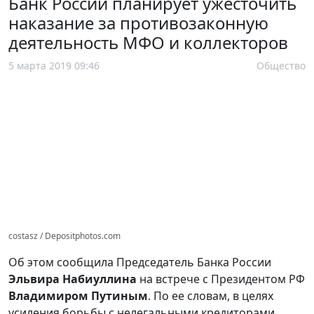
Банк России планирует ужесточить
наказание за противозаконную
деятельность МФО и коллекторов
5 марта 2019 09:46
Общество
costasz / Depositphotos.com
Об этом сообщила Председатель Банка России
Эльвира Набиуллина
на встрече с Президентом РФ
Владимиром Путиным
. По ее словам, в целях
усиления борьбы с нелегальными кредиторами