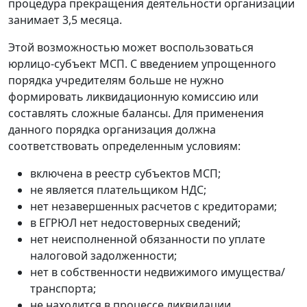
процедура прекращения деятельности организации
занимает 3,5 месяца.
Этой возможностью может воспользоваться
юрлицо-субъект МСП. С введением упрощенного
порядка учредителям больше не нужно
формировать ликвидационную комиссию или
составлять сложные балансы. Для применения
данного порядка организация должна
соответствовать определенным условиям:
включена в реестр субъектов МСП;
не является плательщиком НДС;
нет незавершенных расчетов с кредиторами;
в ЕГРЮЛ нет недостоверных сведений;
нет неисполненной обязанности по уплате
налоговой задолженности;
нет в собственности недвижимого имущества/
транспорта;
не находится в процессе ликвидации,