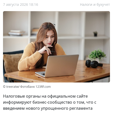
7 августа 2026 18:16
Налоги и бухучет
© treeratw/ Фотобанк 123RF.com
Налоговые органы на официальном сайте
информируют бизнес-сообщество о том, что с
введением нового упрощенного регламента