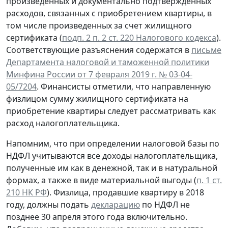
произведенных и документально подтвержденных
расходов, связанных с приобретением квартиры, в
том числе произведенных за счет жилищного
сертификата (
подп. 2 п. 2 ст. 220 Налогового кодекса
).
Соответствующие разъяснения содержатся в
письме
Департамента налоговой и таможенной политики
Минфина России от 7 февраля 2019 г. № 03-04-
05/7204
. Финансисты отметили, что направленную
физлицом сумму жилищного сертификата на
приобретение квартиры следует рассматривать как
расход налогоплательщика.
Напомним, что при определении налоговой базы по
НДФЛ учитываются все доходы налогоплательщика,
полученные им как в денежной, так и в натуральной
формах, а также в виде материальной выгоды (
п. 1 ст.
210 НК РФ
). Физлица, продавшие квартиру в 2018
году, должны подать
декларацию
по НДФЛ не
позднее 30 апреля этого года включительно.