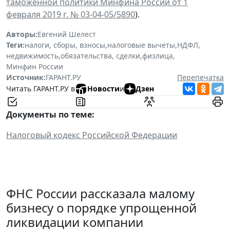
таможенной политики Минфина России от 1
февраля 2019 г. № 03-04-05/5890
).
Авторы:
Евгений Шелест
Теги:
налоги, сборы, взносы
,
налоговые вычеты
,
НДФЛ
,
недвижимость
,
обязательства, сделки
,
физлица
,
Минфин России
Источник:
ГАРАНТ.РУ
Перепечатка
Читать ГАРАНТ.РУ в
Новости
и
Дзен
Документы по теме:
Налоговый кодекс Российской Федерации
ФНС России рассказала малому
бизнесу о порядке упрощенной
ликвидации компании