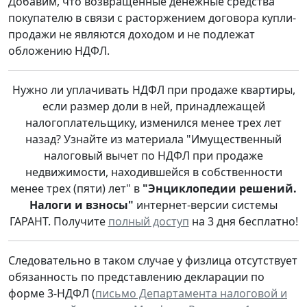
Добавим, что возвращенные денежные средства
покупателю в связи с расторжением договора купли-
продажи не являются доходом и не подлежат
обложению НДФЛ.
Нужно ли уплачивать НДФЛ при продаже квартиры,
если размер доли в ней, принадлежащей
налогоплательщику, изменился менее трех лет
назад? Узнайте из материала "Имущественный
налоговый вычет по НДФЛ при продаже
недвижимости, находившейся в собственности
менее трех (пяти) лет" в
"Энциклопедии решений.
Налоги и взносы"
интернет-версии системы
ГАРАНТ. Получите
полный доступ
на 3 дня бесплатно!
Следовательно в таком случае у физлица отсутствует
обязанность по представлению декларации по
форме 3-НДФЛ (
письмо Департамента налоговой и