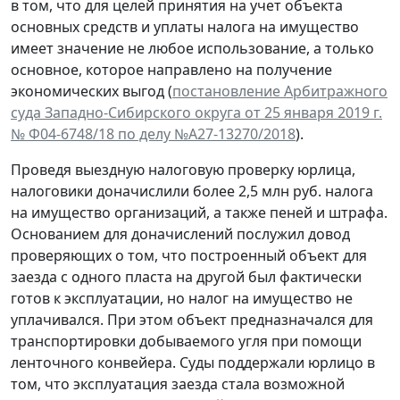
в том, что для целей принятия на учет объекта
основных средств и уплаты налога на имущество
имеет значение не любое использование, а только
основное, которое направлено на получение
экономических выгод (
постановление Арбитражного
суда Западно-Сибирского округа от 25 января 2019 г.
№ Ф04-6748/18 по делу №А27-13270/2018
).
Проведя выездную налоговую проверку юрлица,
налоговики доначислили более 2,5 млн руб. налога
на имущество организаций, а также пеней и штрафа.
Основанием для доначислений послужил довод
проверяющих о том, что построенный объект для
заезда с одного пласта на другой был фактически
готов к эксплуатации, но налог на имущество не
уплачивался. При этом объект предназначался для
транспортировки добываемого угля при помощи
ленточного конвейера. Суды поддержали юрлицо в
том, что эксплуатация заезда стала возможной