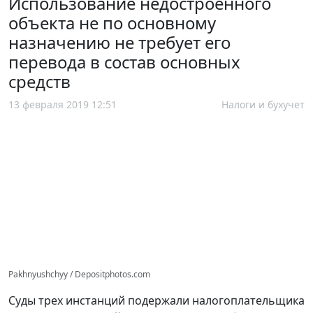
Использование недостроенного
объекта не по основному
назначению не требует его
перевода в состав основных
средств
13 февраля 2019 12:51
Налоги и бухучет
Pakhnyushchyy / Depositphotos.com
Суды трех инстанций подержали налогоплательщика