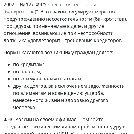
2002 г. № 127-ФЗ "
О несостоятельности
(банкротстве)
". Этот закон регулирует меры по
предупреждению несостоятельности (банкротства),
процедуры, применяемые в деле, и другие
отношения, возникающие при неспособности
должника удовлетворить требования кредиторов.
Нормы касаются возникших у граждан долгов:
по кредитам;
по налогам;
по коммунальным платежам;
других долгов, за исключением задолженности
по алиментам и возмещению ущерба,
нанесенного жизни и здоровью другого
человека.
ФНС России на своем официальном сайте
предлагает физическим лицам пройти процедуру в
упрощенной форме в МФЦ. Упрощенным порядком