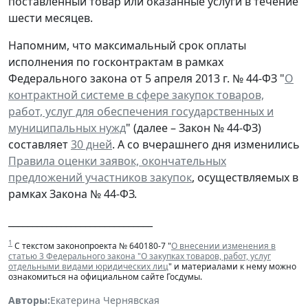
поставленный товар или оказанные услуги в течение
шести месяцев.
Напомним, что максимальный срок оплаты
исполнения по госконтрактам в рамках
Федерального закона от 5 апреля 2013 г. № 44-ФЗ "
О
контрактной системе в сфере закупок товаров,
работ, услуг для обеспечения государственных и
муниципальных нужд
" (далее – Закон № 44-ФЗ)
составляет
30 дней
. А со вчерашнего дня изменились
Правила оценки заявок, окончательных
предложений участников закупок
, осуществляемых в
рамках Закона № 44-ФЗ.
______________________________
1
С текстом законопроекта № 640180-7 "
О внесении изменения в
статью 3 Федерального закона "О закупках товаров, работ, услуг
отдельными видами юридических лиц
" и материалами к нему можно
ознакомиться на официальном сайте Госдумы.
Авторы:
Екатерина Чернявская