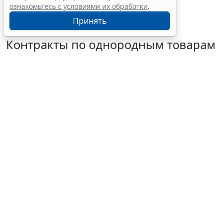
ознакомьтесь с условиями их обработки
.
Принять
Контракты по однородным товарам
можно заключать с одним и тем же
едпоставщиком
6 августа 2026 12:39
Бизнес