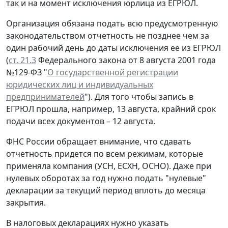
так и на момент исключения юрлица из ЕГРЮЛ.
Организация обязана подать всю предусмотренную
законодательством отчетность не позднее чем за
один рабочий день до даты исключения ее из ЕГРЮЛ
(
ст. 21.3
Федерального закона от 8 августа 2001 года
№129-ФЗ "
О государственной регистрации
юридических лиц и индивидуальных
предпринимателей
"). Для того чтобы запись в
ЕГРЮЛ прошла, например, 13 августа, крайний срок
подачи всех документов – 12 августа.
ФНС России обращает внимание, что сдавать
отчетность придется по всем режимам, которые
применяла компания (УСН, ЕСХН, ОСНО). Даже при
нулевых оборотах за год нужно подать "нулевые"
декларации за текущий период вплоть до месяца
закрытия.
В налоговых декларациях нужно указать