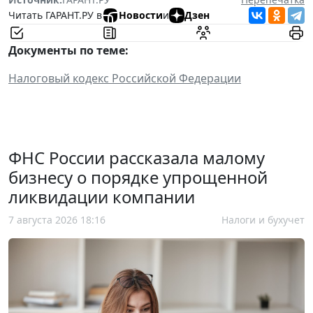
Читать ГАРАНТ.РУ в
Новости
и
Дзен
Документы по теме:
Налоговый кодекс Российской Федерации
ФНС России рассказала малому
бизнесу о порядке упрощенной
ликвидации компании
7 августа 2026 18:16
Налоги и бухучет