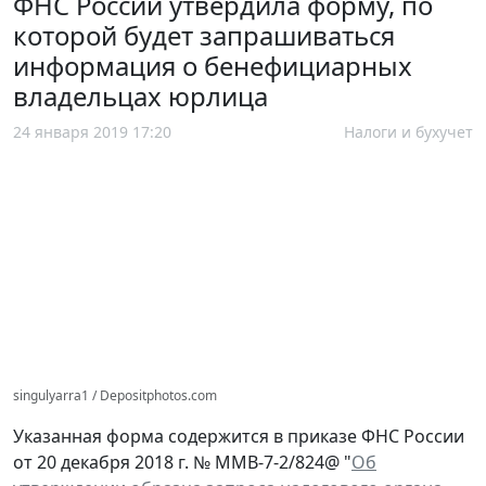
ФНС России утвердила форму, по
которой будет запрашиваться
информация о бенефициарных
владельцах юрлица
24 января 2019 17:20
Налоги и бухучет
singulyarra1 / Depositphotos.com
Указанная форма содержится в приказе ФНС России
от 20 декабря 2018 г. № ММВ-7-2/824@ "
Об