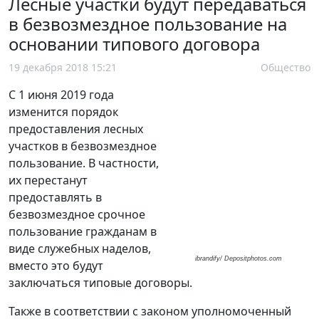
Лесные участки будут передаваться
в безвозмездное пользование на
основании типового договора
19 декабря 2018 15:21
Общество
С 1 июня 2019 года
изменится порядок
предоставления лесных
участков в безвозмездное
пользование. В частности,
их перестанут
предоставлять в
безвозмездное срочное
пользование гражданам в
виде служебных наделов,
ibrandify/ Depositphotos.com
вместо это будут
заключаться типовые договоры.
Также в соответствии с законом уполномоченный