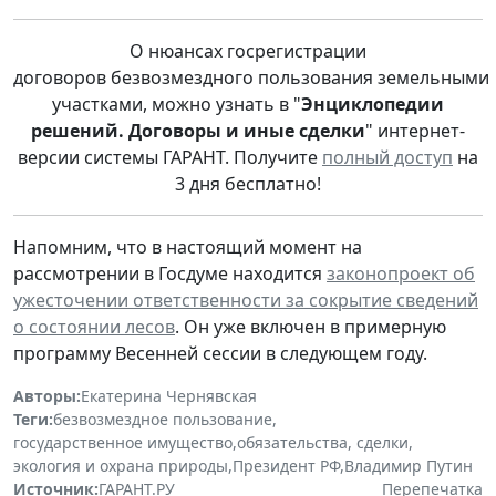
О нюансах госрегистрации
договоров безвозмездного пользования земельными
участками, можно узнать в "
Энциклопедии
решений. Договоры и иные сделки
" интернет-
версии системы ГАРАНТ. Получите
полный доступ
на
3 дня бесплатно!
Напомним, что в настоящий момент на
рассмотрении в Госдуме находится
законопроект об
ужесточении ответственности за сокрытие сведений
о состоянии лесов
. Он уже включен в примерную
программу Весенней сессии в следующем году.
Авторы:
Екатерина Чернявская
Теги:
безвозмездное пользование
,
государственное имущество
,
обязательства, сделки
,
экология и охрана природы
,
Президент РФ
,
Владимир Путин
Источник:
ГАРАНТ.РУ
Перепечатка