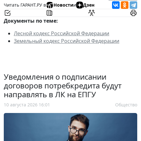
Читать ГАРАНТ.РУ в
Новости
и
Дзен
Документы по теме:
Лесной кодекс Российской Федерации
Земельный кодекс Российской Федерации
Уведомления о подписании
договоров потребкредита будут
направлять в ЛК на ЕПГУ
10 августа 2026 16:01
Общество