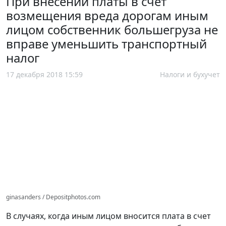
При внесении платы в счет
возмещения вреда дорогам иным
лицом собственник большегруза не
вправе уменьшить транспортный
налог
17 декабря 2018 15:59
Налоги и бухучет
ginasanders / Depositphotos.com
В случаях, когда иным лицом вносится плата в счет