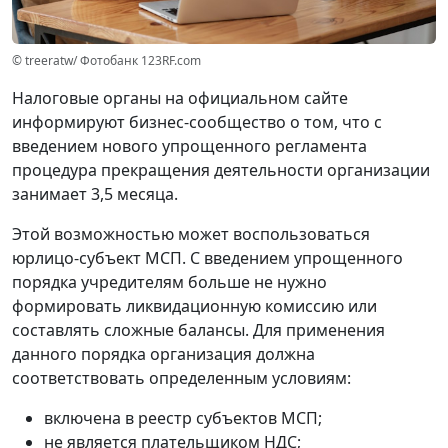
© treeratw/ Фотобанк 123RF.com
Налоговые органы на официальном сайте
информируют бизнес-сообщество о том, что с
введением нового упрощенного регламента
процедура прекращения деятельности организации
занимает 3,5 месяца.
Этой возможностью может воспользоваться
юрлицо-субъект МСП. С введением упрощенного
порядка учредителям больше не нужно
формировать ликвидационную комиссию или
составлять сложные балансы. Для применения
данного порядка организация должна
соответствовать определенным условиям:
включена в реестр субъектов МСП;
не является плательщиком НДС;