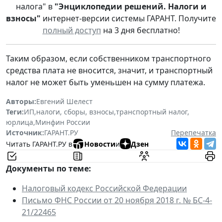
налога" в
"Энциклопедии решений. Налоги и
взносы"
интернет-версии системы ГАРАНТ. Получите
полный доступ
на 3 дня бесплатно!
Таким образом, если собственником транспортного
средства плата не вносится, значит, и транспортный
налог не может быть уменьшен на сумму платежа.
Авторы:
Евгений Шелест
Теги:
ИП
,
налоги, сборы, взносы
,
транспортный налог
,
юрлица
,
Минфин России
Источник:
ГАРАНТ.РУ
Перепечатка
Читать ГАРАНТ.РУ в
Новости
и
Дзен
Документы по теме:
Налоговый кодекс Российской Федерации
Письмо ФНС России от 20 ноября 2018 г. № БС-4-
21/22465