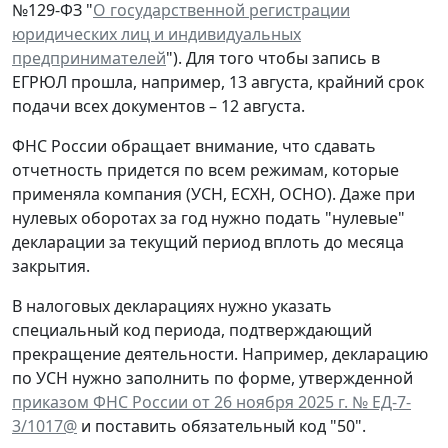
№129-ФЗ "
О государственной регистрации
юридических лиц и индивидуальных
предпринимателей
"). Для того чтобы запись в
ЕГРЮЛ прошла, например, 13 августа, крайний срок
подачи всех документов – 12 августа.
ФНС России обращает внимание, что сдавать
отчетность придется по всем режимам, которые
применяла компания (УСН, ЕСХН, ОСНО). Даже при
нулевых оборотах за год нужно подать "нулевые"
декларации за текущий период вплоть до месяца
закрытия.
В налоговых декларациях нужно указать
специальный код периода, подтверждающий
прекращение деятельности. Например, декларацию
по УСН нужно заполнить по форме, утвержденной
приказом ФНС России от 26 ноября 2025 г. № ЕД-7-
3/1017@
и поставить обязательный код "50".