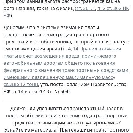
При этом данная льгота распространяется как на
организации, так и на физлиц (
ст. 361.1
,
п. 2 ст. 362 НК
РФ
).
Добавим, что в системе взимания платы
осуществляется регистрация транспортного
средства и его собственника, который вносит плату в
счет возмещения вреда (
п. 4
,
14 Правил взимания
платы в счет возмещения вреда, причиняемого
автомобильным дорогам общего пользования
федерального значения транспортными средствами,
имеющими разрешенную максимальную массу
свыше 12 тонн
, утв. постановлением Правительства
РФ от 14 июня 2013 г. № 504).
Должен ли уплачиваться транспортный налог в
полном объеме, если в течение года транспортные
средства организации не эксплуатировались?
Узнайте из материала "Плательщики транспортного