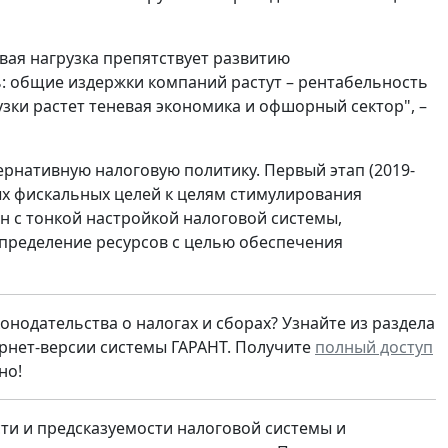
вая нагрузка препятствует развитию
: общие издержки компаний растут – рентабельность
зки растет теневая экономика и офшорный сектор", –
тернативную налоговую политику. Первый этап (2019-
ных фискальных целей к целям стимулирования
зан с тонкой настройкой налоговой системы,
пределение ресурсов с целью обеспечения
онодательства о налогах и сборах? Узнайте из раздела
рнет-версии системы ГАРАНТ. Получите
полный доступ
но!
ти и предсказуемости налоговой системы и