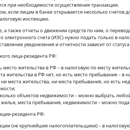
ся при необходимости осуществления транзакции.
ом, если лицам в банке открывается несколько счетов д
алоговую инспекцию.
, а также отчеты о движении средств по ним, о перевод
о электронного счета (ИЭС) нужно подать только в нал
ставление уведомления и отчетности зависит от статуса
кого лица-резидента РФ:
ь место жительства в РФ – в налоговую по месту жительс
та жительства в РФ нет, но есть место пребывания – в 
 ни места жительства, ни места пребывания, но есть н
мости;
сколько объектов недвижимости – можно выбрать любой 
т жилья, места пребывания, недвижимости – можно пода
ации-резидента РФ:
ации (не крупнейшие налогоплательщики) – в налогову