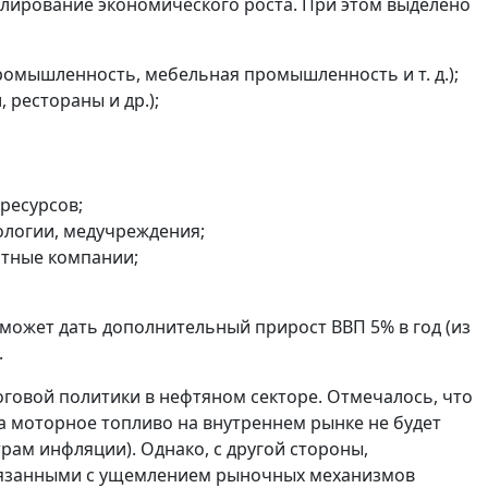
лирование экономического роста. При этом выделено
ромышленность, мебельная промышленность и т. д.);
 рестораны и др.);
ресурсов;
ологии, медучреждения;
ртные компании;
 может дать дополнительный прирост ВВП 5% в год (из
.
оговой политики в нефтяном секторе. Отмечалось, что
 моторное топливо на внутреннем рынке не будет
ам инфляции). Однако, с другой стороны,
связанными с ущемлением рыночных механизмов