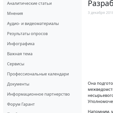
Разраб
Аналитические статьи
3 декабря 201
Мнения
Аудио- и видеоматериалы
Результаты опросов
Инфографика
Важная тема
Сервисы
Профессиональные календари
Она подгото
Документы
межведомств
Информационное партнерство
несырьевого
Уполномочен
Форум Гарант
Напомним, м