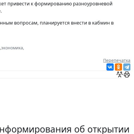
ожет привести к формированию разноуровневой
.
нным вопросам, планируется внести в кабмин в
,
экономика
,
Перепечатка
информирования об открытии