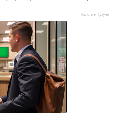
Налоги и бухучет