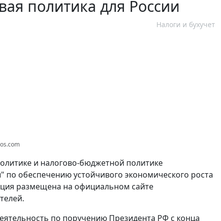
вая политика для России
Налоги и бухучет
tos.com
политике и налогово-бюджетной политике
" по обеспечению устойчивого экономического роста
ация размещена на официальном сайте
телей.
еятельность по поручению Президента РФ с конца