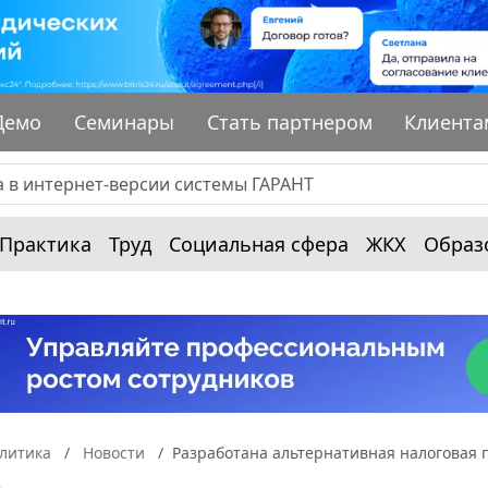
Демо
Семинары
Стать партнером
Клиента
Практика
Труд
Социальная сфера
ЖКХ
Образ
алитика
Новости
Разработана альтернативная налоговая 