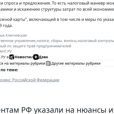
и спроса и предложения. То есть налоговый маневр м
амики и искажению структуры затрат по всей экономике
ожной карты", включающей в том числе и меры по указа
 года.
лья Ключевская
твенное управление
,
налоги, сборы, взносы
,
налоговый контроль
ый по защите прав предпринимателей
АНТ.РУ
.РУ в
Новости
и
Дзен
ся на материалы рубрики
Другие материалы рубрики
по теме:
одекс Российской Федерации
ентам РФ указали на нюансы 