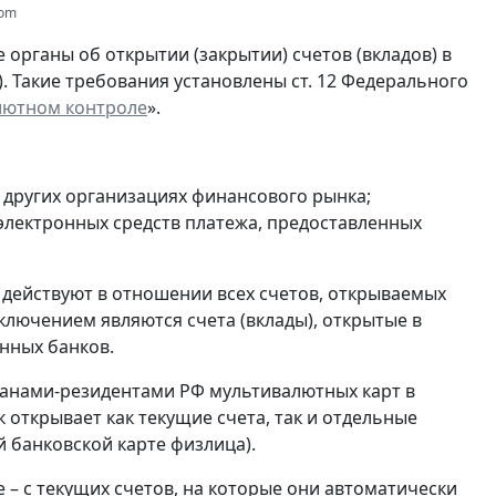
com
органы об открытии (закрытии) счетов (вкладов) в
). Такие требования установлены ст. 12 Федерального
лютном контроле
».
и других организациях финансового рынка;
 электронных средств платежа, предоставленных
 действуют в отношении всех счетов, открываемых
ключением являются счета (вклады), открытые в
нных банков.
анами-резидентами РФ мультивалютных карт в
 открывает как текущие счета, так и отдельные
 банковской карте физлица).
 – с текущих счетов, на которые они автоматически