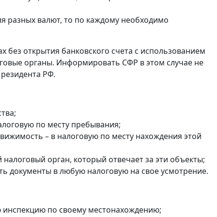
ля разных валют, то по каждому необходимо
ах без открытия банковского счета с использованием
оговые органы. Информировать СФР в этом случае не
 резидента РФ.
тва;
налоговую по месту пребывания;
едвижимость – в налоговую по месту нахождения этой
налоговый орган, который отвечает за эти объекты;
ть документы в любую налоговую на свое усмотрение.
ю инспекцию по своему местонахождению;