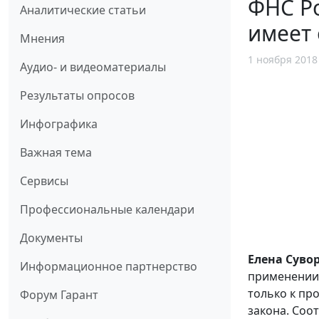
ФНС Ро
Аналитические статьи
имеет
Мнения
1 ноября 2018
Аудио- и видеоматериалы
Результаты опросов
Инфографика
Важная тема
Сервисы
Профессиональные календари
Документы
Елена Суво
Информационное партнерство
применении 
только к пр
Форум Гарант
закона. Соо