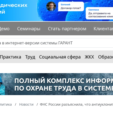
Демо
Семинары
Стать партнером
Клиента
Практика
Труд
Социальная сфера
ЖКХ
Образ
алитика
Новости
ФНС России разъяснила, что антиуклони