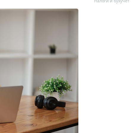
Налоги и бухучет