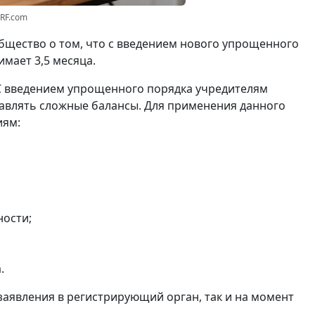
3RF.com
щество о том, что с введением нового упрощенного
мает 3,5 месяца.
С введением упрощенного порядка учредителям
авлять сложные балансы. Для применения данного
иям:
ности;
.
заявления в регистрирующий орган, так и на момент