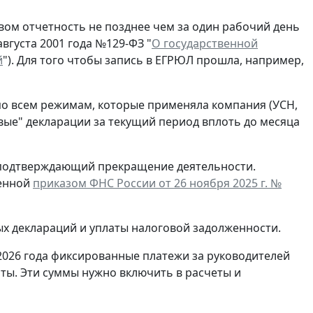
ом отчетность не позднее чем за один рабочий день
вгуста 2001 года №129-ФЗ "
О государственной
й
"). Для того чтобы запись в ЕГРЮЛ прошла, например,
по всем режимам, которые применяла компания (УСН,
евые" декларации за текущий период вплоть до месяца
, подтверждающий прекращение деятельности.
денной
приказом ФНС России от 26 ноября 2025 г. №
ых деклараций и уплаты налоговой задолженности.
2026 года фиксированные платежи за руководителей
ты. Эти суммы нужно включить в расчеты и