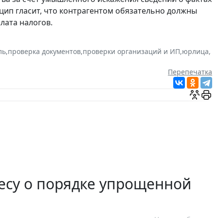
цип гласит, что контрагентом обязательно должны
лата налогов.
ль
,
проверка документов
,
проверки организаций и ИП
,
юрлица
,
Перепечатка
есу о порядке упрощенной