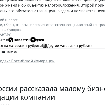
ой жизни и об объектах налогообложения. Второй прин
ены его обязательства, а целью сделки не является неуп
ний Шелест
и, сборы, взносы
,
налоговая ответственность
,
налоговый контро
лена Суворова
АНТ.РУ
.РУ в
Новости
и
Дзен
ся на материалы рубрики
Другие материалы рубрики
по теме:
одекс Российской Федерации
ссии рассказала малому бизн
дации компании