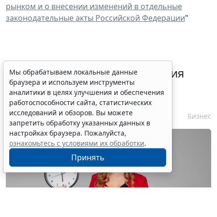
рынком и о внесении изменений в отдельные
законодательные акты Российской Федерации
"
Срок согласования заключения
Мы обрабатываем локальные данные
браузера и используем инструменты
контракта с единственным
аналитики в целях улучшения и обеспечения
контрагентом сократили
работоспособности сайта, статистических
исследований и обзоров. Вы можете
7 августа 2026 16:55
Бизнес
запретить обработку указанных данных в
настройках браузера. Пожалуйста,
ознакомьтесь с условиями их обработки
.
Принять