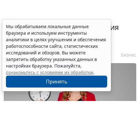
Срок согласования заключения
Мы обрабатываем локальные данные
браузера и используем инструменты
контракта с единственным
аналитики в целях улучшения и обеспечения
контрагентом сократили
работоспособности сайта, статистических
исследований и обзоров. Вы можете
7 августа 2026 16:55
Бизнес
запретить обработку указанных данных в
настройках браузера. Пожалуйста,
ознакомьтесь с условиями их обработки
.
Принять