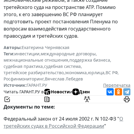
третейского суда на пространстве АТР. Помимо
этого, к его завершению ВС РФ планирует
подготовить проект постановления Пленума по
вопросам взаимодействия государственного
правосудия и третейских судов.
Авторы:
Екатерина Чернявская
Теги:
инвестиции
,
международные договоры
,
межнациональные отношения
,
поддержка бизнеса
,
судебная практика
,
судебная система
,
третейское разбирательство
,
экономика
,
юрлица
,
ВС РФ
,
Росфинмониторинг
,
Вячеслав Лебедев
Источник:
ГАРАНТ.РУ
Перепечатка
Читать ГАРАНТ.РУ в
Новости
и
Дзен
Документы по теме:
Федеральный закон от 24 июля 2002 г. N 102-ФЗ "
О
третейских судах в Российской Федерации
"