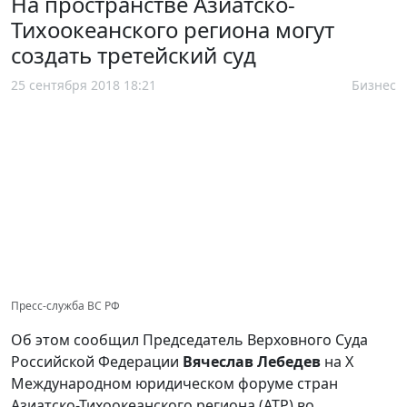
На пространстве Азиатско-
Тихоокеанского региона могут
создать третейский суд
25 сентября 2018 18:21
Бизнес
Пресс-служба ВС РФ
Об этом сообщил Председатель Верховного Суда
Российской Федерации
Вячеслав Лебедев
на X
Международном юридическом форуме стран
Азиатско-Тихоокеанского региона (АТР) во