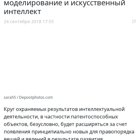
моделирование и искусственный
интеллект
24 сентября 2018 17:55
IT
sarah5 / Depositphotos.com
Круг охраняемых результатов интеллектуальной
деятельности, в частности патентоспособных
объектов, безусловно, будет расширяться за счет
появления принципиально новых для правопорядка
вещей и явлений в результате развития