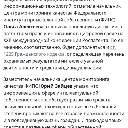
информационных технологий, отметила начальник
Центра мониторинга качества Федерального
института промышленной собственности (ФИПС)
Ольга Алексеева
, открывая панельную дискуссию о
патентном праве и инновациях в цифровой среде на
XXII международной конференции Роспатента. По ее
мнению, соответственно, будет дополняться и
ст.
1225 Гражданского кодекса
, определяющая перечень
охраняемых результатов интеллектуальной
деятельности и средств индивидуализации.
Заместитель начальника Центра мониторинга
качества ФИПС
Юрий Зайцев
указал, что
цифровизация в сфере интеллектуальной
собственности способствует развитию средств
вычислительной техники, которые все в большей
степени проникают во все отрасли промышленности
и в повседневную жизнь граждан. С приходом таких
средств в различные сферы общественной