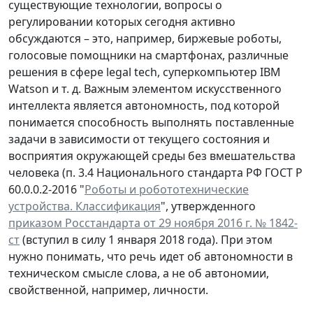
существующие технологии, вопросы о
регулировании которых сегодня активно
обсуждаются – это, например, биржевые роботы,
голосовые помощники на смартфонах, различные
решения в сфере legal tech, суперкомпьютер IBM
Watson и т. д. Важным элементом искусственного
интеллекта является автономность, под которой
понимается способность выполнять поставленные
задачи в зависимости от текущего состояния и
восприятия окружающей среды без вмешательства
человека (п. 3.4 Национального стандарта РФ ГОСТ Р
60.0.0.2-2016 "
Роботы и робототехнические
устройства. Классификация
", утвержденного
приказом Росстандарта от 29 ноября 2016 г. № 1842-
ст
(вступил в силу 1 января 2018 года). При этом
нужно понимать, что речь идет об автономности в
техническом смысле слова, а не об автономии,
свойственной, например, личности.