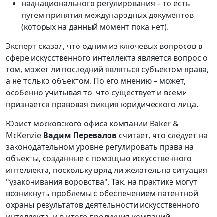
наднационального регулирования – то есть
путем принятия международных документов
(которых на данный момент пока нет).
Эксперт сказал, что одним из ключевых вопросов в
сфере искусственного интеллекта является вопрос о
том, может ли последний являться субъектом права,
а не только объектом. По его мнению – может,
особенно учитывая то, что существует и всеми
признается правовая фикция юридического лица.
Юрист московского офиса компании Baker &
McKenzie
Вадим Перевалов
считает, что следует на
законодательном уровне регулировать права на
объекты, созданные с помощью искусственного
интеллекта, поскольку вряд ли желательна ситуация
"узаконивания воровства". Так, на практике могут
возникнуть проблемы с обеспечением патентной
охраны результатов деятельности искусственного
интеллекта, и в итоге продукция компаний,