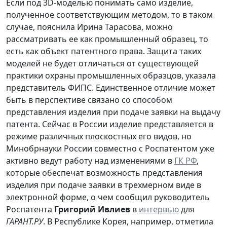
Если под 3D-моделью понимать само изделие,
полученное соответствующим методом, то в таком
случае, пояснила Ирина Тарасова, можно
рассматривать ее как промышленный образец, то
есть как объект патентного права. Защита таких
моделей не будет отличаться от существующей
практики охраны промышленных образцов, указала
представитель ФИПС. Единственное отличие может
быть в перспективе связано со способом
представления изделия при подаче заявки на выдачу
патента. Сейчас в России изделие представляется в
режиме различных плоскостных его видов, но
Минобрнауки России совместно с Роспатентом уже
активно ведут работу над изменениями в
ГК РФ
,
которые обеспечат возможность представления
изделия при подаче заявки в трехмерном виде в
электронной форме, о чем сообщил руководитель
Роспатента
Григорий Ивлиев
в
интервью
для
ГАРАНТ.РУ
. В Республике Корея, например, отметила