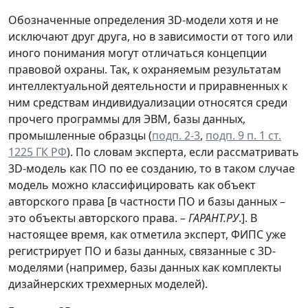
Обозначенные определения 3D-модели хотя и не
исключают друг друга, но в зависимости от того или
иного понимания могут отличаться концепции
правовой охраны. Так, к охраняемым результатам
интеллектуальной деятельности и приравненных к
ним средствам индивидуализации относятся среди
прочего программы для ЭВМ, базы данных,
промышленные образцы (
подп. 2-3
,
подп. 9 п. 1 ст.
1225 ГК РФ
). По словам эксперта, если рассматривать
3D-модель как ПО по ее созданию, то в таком случае
модель можно классифицировать как объект
авторского права [в частности ПО и базы данных –
это объекты авторского права. –
ГАРАНТ.РУ
.]. В
настоящее время, как отметила эксперт, ФИПС уже
регистрирует ПО и базы данных, связанные с 3D-
моделями (например, базы данных как комплекты
дизайнерских трехмерных моделей).