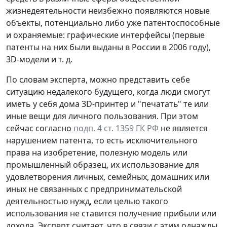
жизнедеятельности неизбежно появляются новые
объекты, потенциально либо уже патентоспособные
и охраняемые: графические интерфейсы (первые
патенты на них были выданы в России в 2006 году),
3D-модели и т. д.
По словам эксперта, можно представить себе
ситуацию недалекого будущего, когда люди смогут
иметь у себя дома 3D-принтер и "печатать" те или
иные вещи для личного пользования. При этом
сейчас согласно
подп. 4 ст. 1359 ГК РФ
не является
нарушением патента, то есть исключительного
права на изобретение, полезную модель или
промышленный образец, их использование для
удовлетворения личных, семейных, домашних или
иных не связанных с предпринимательской
деятельностью нужд, если целью такого
использования не ставится получение прибыли или
дохода. Эксперт считает, что в связи с этим однажды