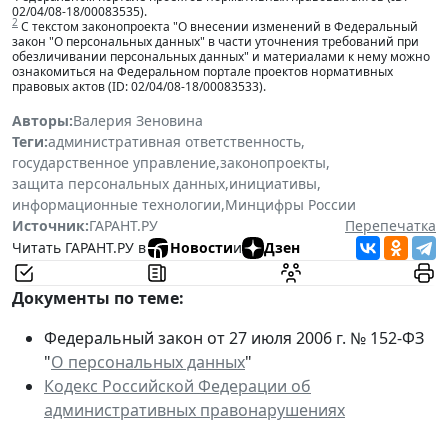
02/04/08-18/00083535).
2
С текстом законопроекта "О внесении изменений в Федеральный
закон "О персональных данных" в части уточнения требований при
обезличивании персональных данных" и материалами к нему можно
ознакомиться на Федеральном портале проектов нормативных
правовых актов (ID: 02/04/08-18/00083533).
Авторы:
Валерия Зеновина
Теги:
административная ответственность
,
государственное управление
,
законопроекты
,
защита персональных данных
,
инициативы
,
информационные технологии
,
Минцифры России
Источник:
ГАРАНТ.РУ
Перепечатка
Читать ГАРАНТ.РУ в
Новости
и
Дзен
Документы по теме:
Федеральный закон от 27 июля 2006 г. № 152-ФЗ
"
О персональных данных
"
Кодекс Российской Федерации об
административных правонарушениях