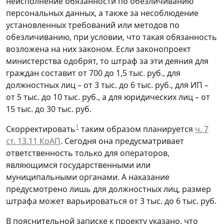
неисполнение обязанности по обезличиванию
персональных данных, а также за несоблюдение
установленных требований или методов по
обезличиванию, при условии, что такая обязанность
возложена на них законом. Если законопроект
министерства одобрят, то штраф за эти деяния для
граждан составит от 700 до 1,5 тыс. руб., для
должностных лиц – от 3 тыс. до 6 тыс. руб., для ИП –
от 5 тыс. до 10 тыс. руб., а для юридических лиц – от
15 тыс. до 30 тыс. руб.
1
Скорректировать
таким образом планируется
ч. 7
ст. 13.11 КоАП
. Сегодня она предусматривает
ответственность только для операторов,
являющимся государственными или
муниципальными органами. А наказание
предусмотрено лишь для должностных лиц, размер
штрафа может варьироваться от 3 тыс. до 6 тыс. руб.
В пояснительной записке к проекту указано, что