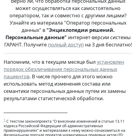
Верно ли, что обработка персональных данных
может осуществляться как самостоятельно
оператором, так и совместно с другими лицами?
Узнайте из материала "Оператор персональных
данных" в
"Энциклопедии решений.
Персональные данные"
интернет-версии системы
ГАРАНТ. Получите
полный доступ
на 3 дня бесплатно!
Напомним, что в текущем месяце был
установлен
порядок обезличивания персональных данных
пациентов
. В числе прочего для этого можно
использовать метод изменения состава или
семантики персональных данных путем их замены
результатами статистической обработки.
______________________________
1
С текстом законопроекта "О внесении изменений в статью 13.11
кодекса Российской Федерации об административных
правонарушениях" и материалами к нему можно ознакомиться на
Федеральном портале проектов нормативных правовых актов (ID: