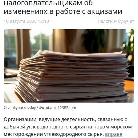
налогоплательщикам об
изменениях в работе с акцизами
10 августа 2026 12:10
Налоги и бухучет
© vitaliyborkovskiy / Фотобанк 123RF.com
Организации, ведущие деятельность, связанную с
добычей углеводородного сырья на новом морском
месторождении углеводородного сырья,
вправе