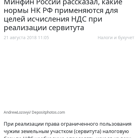
Минфин России рассказал, какие
нормы НК РФ применяются для
целей исчисления НДС при
реализации сервитута
21 августа 2018 11:05
Налоги и бухучет
AndrewLozovyi/ Depositphotos.com
При реализации права ограниченного пользования
чужим земельным участком (сервитута) налоговую