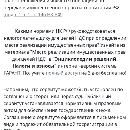
налогообложения и является операцией по
передаче имущественных прав на территории РФ
(
подп. 1 п. 1 ст. 146 НК РФ
).
Какими нормами НК РФ руководствоваться
налогоплательщику для целей НДС при определении
места реализации имущественных прав? Узнайте из
материала "Место реализации имущественных прав
для целей НДС" в
"Энциклопедии решений.
Налоги и взносы"
интернет-версии системы
ГАРАНТ. Получите
полный доступ
на 3 дня бесплатно!
Напомним, что сервитут может быть установлен по
соглашению сторон или через суд. Публичный
сервитут устанавливается нормативным правовым
актом для обеспечения государственных нужд.
Соглашение о сервитуте оформляется в письменном
виде и подлежит обязательной госрегистрации в