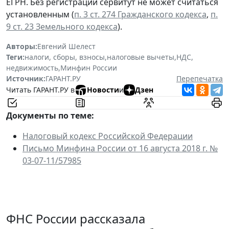
ЕГРН. Без регистрации сервитут не может считаться
установленным (
п. 3 ст. 274 Гражданского кодекса
,
п.
9 ст. 23 Земельного кодекса
).
Авторы:
Евгений Шелест
Теги:
налоги, сборы, взносы
,
налоговые вычеты
,
НДС
,
недвижимость
,
Минфин России
Источник:
ГАРАНТ.РУ
Перепечатка
Читать ГАРАНТ.РУ в
Новости
и
Дзен
Документы по теме:
Налоговый кодекс Российской Федерации
Письмо Минфина России от 16 августа 2018 г. №
03-07-11/57985
ФНС России рассказала