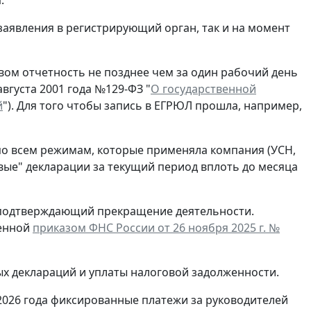
.
заявления в регистрирующий орган, так и на момент
ом отчетность не позднее чем за один рабочий день
вгуста 2001 года №129-ФЗ "
О государственной
й
"). Для того чтобы запись в ЕГРЮЛ прошла, например,
по всем режимам, которые применяла компания (УСН,
евые" декларации за текущий период вплоть до месяца
, подтверждающий прекращение деятельности.
денной
приказом ФНС России от 26 ноября 2025 г. №
ых деклараций и уплаты налоговой задолженности.
2026 года фиксированные платежи за руководителей