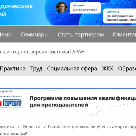
Демо
Семинары
Стать партнером
Клиента
Практика
Труд
Социальная сфера
ЖКХ
Образ
алитика
Новости
Разъяснено, можно ли учесть амортизац
 организаций