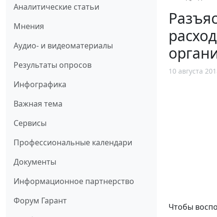
Аналитические статьи
Разъя
Мнения
расход
Аудио- и видеоматериалы
орган
Результаты опросов
10 августа 201
Инфографика
Важная тема
Сервисы
Профессиональные календари
Документы
Информационное партнерство
Форум Гарант
Чтобы воспо