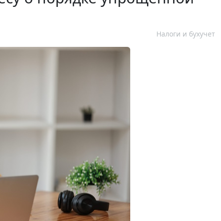
Налоги и бухучет