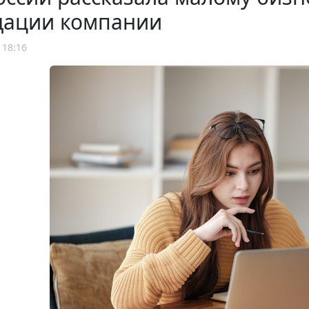
дации компании
 18:16