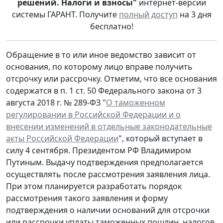
решений. Налоги и взносы"
интернет-версии
системы ГАРАНТ. Получите
полный доступ
на 3 дня
бесплатно!
Обращение в то или иное ведомство зависит от
основания, по которому лицо вправе получить
отсрочку или рассрочку. Отметим, что все основания
содержатся в п. 1 ст. 50 Федерального закона от 3
августа 2018 г. № 289-ФЗ "
О таможенном
регулировании в Российской Федерации и о
внесении изменений в отдельные законодательные
акты Российской Федерации
", который вступает в
силу 4 сентября. Президентом РФ Владимиром
Путиным. Выдачу подтверждения предполагается
осуществлять после рассмотрения заявления лица.
При этом планируется разработать порядок
рассмотрения такого заявления и форму
подтверждения о наличии оснований для отсрочки
или рассрочки уплаты таможенных пошлин, налогов.