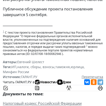
Публичное обсуждение проекта постановления
завершится 5 сентября.
______________________________
1
С текстом проекта постановления Правительства Российской
Федерации "О перечне федеральных органов исполнительной
власти, уполномоченных на подтверждение наличия оснований для
предоставления отсрочки или рассрочки уплаты ввозных таможенных
пошлин, налогов, и порядке выдачи таких подтверждений " можно
ознакомиться на федеральном портале проектов нормативных
правовых актов (ID: 02/07/08-18/00082946 ).
Авторы:
Евгений Шелест
Теги:
ИП
,
налоги, сборы, взносы
,
таможня
,
юрлица
,
Минфин России
Источник:
ГАРАНТ.РУ
Перепечатка
Читать ГАРАНТ.РУ в
Новости
и
Дзен
Документы по теме:
Налоговы
й кодекс Российской Федерации