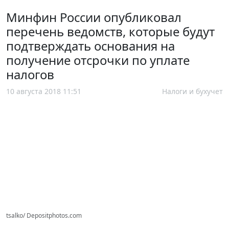
Минфин России опубликовал
перечень ведомств, которые будут
подтверждать основания на
получение отсрочки по уплате
налогов
10 августа 2018 11:51
Налоги и бухучет
tsalko/ Depositphotos.com