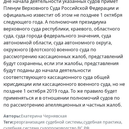
дне начала деятельности указанных судов примет
Пленум Верховного Суда Российской Федерации и
официально известит об этом не позднее 1 октября
следующего года. А полномочия президиума
верховного суда республики, краевого, областного
суда, суда города федерального значения, суда
автономной области, суда автономного округа,
окружного (флотского) военного суда по
рассмотрению кассационных жалоб, представлений
будут сохранены, если эти жалобы, представления
будут поданы до начала деятельности
соответствующего кассационного суда общей
юрисдикции или кассационного военного суда, но не
позднее 1 октября 2019 года. То же правило будет
применяться и в отношении полномочий судов по
по рассмотрению апелляционных и частных жалоб.
Авторы:
Екатерина Чернявская
Теги:
реорганизация судебной системы
,
судебная практика
,
судебная система
,
судопроизводство
,
ВС РФ