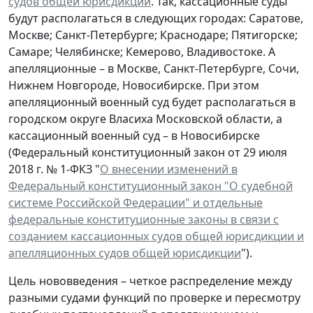
судов общей юрисдикции
. Так, кассационные суды
будут располагаться в следующих городах: Саратове,
Москве; Санкт-Петербурге; Краснодаре; Пятигорске;
Самаре; Челябинске; Кемерово, Владивостоке. А
апелляционные – в Москве, Санкт-Петербурге, Сочи,
Нижнем Новгороде, Новосибирске. При этом
апелляционный военный суд будет располагаться в
городском округе Власиха Московской области, а
кассационный военный суд – в Новосибирске
(Федеральный конституционный закон от 29 июля
2018 г. № 1-ФКЗ "
О внесении изменений в
Федеральный конституционный закон "О судебной
системе Российской Федерации" и отдельные
федеральные конституционные законы в связи с
созданием кассационных судов общей юрисдикции и
апелляционных судов общей юрисдикции
").
Цель нововведения – четкое распределение между
разными судами функций по проверке и пересмотру