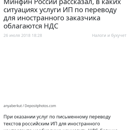
Минфин России рассказал, в каких
ситуациях услуги ИП по переводу
для иностранного заказчика
облагаются НДС
26 июля 2018 18:28
Налоги и бухучет
anyaberkut / Depositphotos.com
При оказании услуг по письменному переводу
текстов российским ИП для иностранного