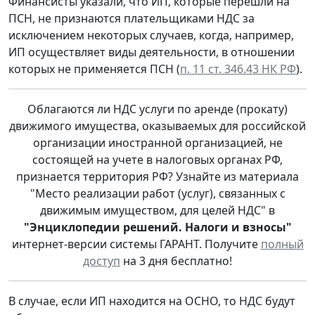
Финансисты указали, что ИП, которые перешли на
ПСН, не признаются плательщиками НДС за
исключением некоторых случаев, когда, например,
ИП осуществляет виды деятельности, в отношении
которых не применяется ПСН (
п. 11 ст. 346.43 НК РФ
).
Облагаются ли НДС услуги по аренде (прокату)
движимого имущества, оказываемых для российской
организации иностранной организацией, не
состоящей на учете в налоговых органах РФ,
признается территория РФ? Узнайте из материала
"Место реализации работ (услуг), связанных с
движимым имуществом, для целей НДС" в
"Энциклопедии решений. Налоги и взносы"
интернет-версии системы ГАРАНТ. Получите
полный
доступ
на 3 дня бесплатно!
В случае, если ИП находится на ОСНО, то НДС будут