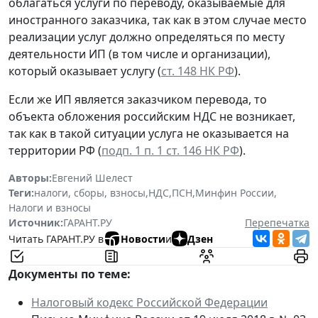
облагаться услуги по переводу, оказываемые для
иностранного заказчика, так как в этом случае место
реализации услуг должно определяться по месту
деятельности ИП (в том числе и организации),
который оказывает услугу (
ст. 148 НК РФ
).
Если же ИП является заказчиком перевода, то
объекта обложения российским НДС не возникает,
так как в такой ситуации услуга не оказывается на
территории РФ (
подп. 1 п. 1 ст. 146 НК РФ
).
Авторы:
Евгений Шелест
Теги:
налоги, сборы, взносы
,
НДС
,
ПСН
,
Минфин России
,
Налоги и взносы
Источник:
ГАРАНТ.РУ
Перепечатка
Читать ГАРАНТ.РУ в
Новости
и
Дзен
Документы по теме:
Налоговый кодекс Российской Федерации