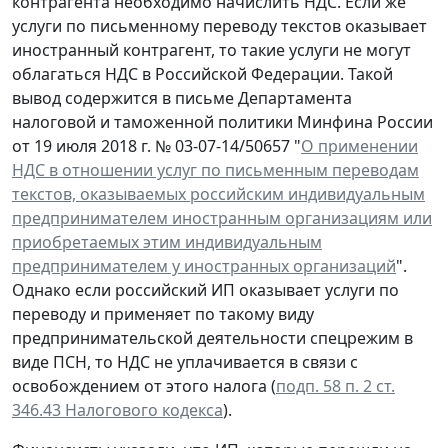
контрагента необходимо начислить НДС. Если же
услуги по письменному переводу текстов оказывает
иностранный контрагент, то такие услуги не могут
облагаться НДС в Российской Федерации. Такой
вывод содержится в письме Департамента
налоговой и таможенной политики Минфина России
от 19 июля 2018 г. № 03-07-14/50657 "
О применении
НДС в отношении услуг по письменным переводам
текстов, оказываемых российским индивидуальным
предпринимателем иностранным организациям или
приобретаемых этим индивидуальным
предпринимателем у иностранных организаций
".
Однако если российский ИП оказывает услуги по
переводу и применяет по такому виду
предпринимательской деятельности спецрежим в
виде ПСН, то НДС не уплачивается в связи с
освобождением от этого налога (
подп. 58 п. 2 ст.
346.43 Налогового кодекса
).