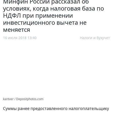
Минфин России рассказал об
условиях, когда налоговая база по
НДФЛ при применении
инвестиционного вычета не
меняется
16 июля 2018 13:40
Налоги и бухучет
kantver / Depositphotos.com
Суммы ранее предоставленного налогоплательщику