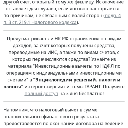
другой счет, открытый тому же физлицу. Исключение
составляет для случаев, если договор расторгается
по причинам, не связанным с волей сторон (
подп. 4
п. 3 ст. 219.1 Налогового кодекса
).
Предусматривает ли НК РФ ограничения по видам
доходов, за счет которых получены средства,
переводимые на ИИС, а также по видам счетов, с
которых перечисляются средства? Узнайте из
материала "Инвестиционные вычеты по НДФЛ по
операциям с индивидуальными инвестиционными
счетами" в
"Энциклопедии решений. налоги и
взносы"
интернет-версии системы ГАРАНТ. Получите
полный доступ
на 3 дня бесплатно!
Напомним, что налоговый вычет в сумме
положительного финансового результата
предоставляется по окончании договора на ведение