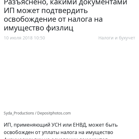
Разъяснено, какими документами
ИП может подтвердить
освобождение от налога на
имущество физлиц
10 июля 2018 10:50
Налоги и бухучет
Syda_Productions / Depositphotos.com
ИП, применяющий УСН или ЕНВД, может быть
освобожден от уплаты налога на имущество