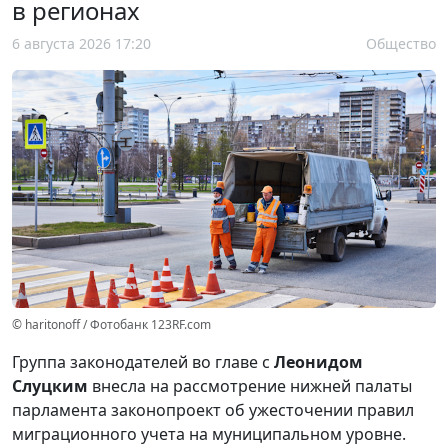
в регионах
6 августа 2026 17:20
Общество
© haritonoff / Фотобанк 123RF.com
Группа законодателей во главе с
Леонидом
Слуцким
внесла на рассмотрение нижней палаты
парламента законопроект об ужесточении правил
миграционного учета на муниципальном уровне.