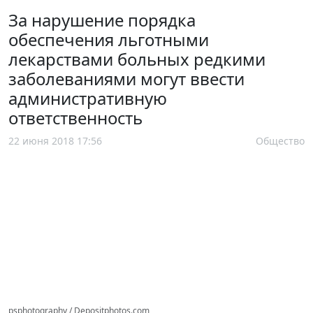
За нарушение порядка
обеспечения льготными
лекарствами больных редкими
заболеваниями могут ввести
административную
ответственность
22 июня 2018 17:56
Общество
psphotography / Depositphotos.com