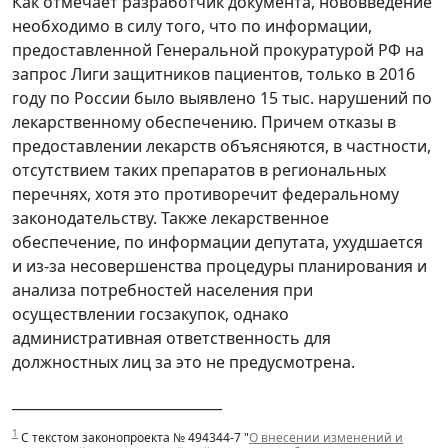
Как отмечает разработчик документа, нововведение
необходимо в силу того, что по информации,
предоставленной Генеральной прокуратурой РФ на
запрос Лиги защитников пациентов, только в 2016
году по России было выявлено 15 тыс. нарушений по
лекарственному обеспечению. Причем отказы в
предоставлении лекарств объясняются, в частности,
отсутствием таких препаратов в региональных
перечнях, хотя это противоречит федеральному
законодательству. Также лекарственное
обеспечение, по информации депутата, ухудшается
и из-за несовершенства процедуры планирования и
анализа потребностей населения при
осуществлении госзакупок, однако
административная ответственность для
должностных лиц за это не предусмотрена.
______________________________
1
С текстом законопроекта № 494344-7 "
О внесении изменений и