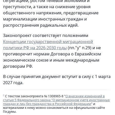
сегрегацией, ростом теневой экономики и
преступности, а также на снижение уровня
общественного напряжения, предотвращение
маргинализации иностранных граждан и
распространения радикальных идей.
Законопроект соответствует положениям
Концепции государственной миграционной
политики РФ на 2026-2030 годы
(пп."у" п.29) и не
противоречит нормам Договора о Евразийском
экономическом союзе и иным международным
договорам РФ.
В случае принятия документ вступит в силу с 1 марта
2027 года.
1
С текстом законопроекта № 1308965-8 "
О внесении изменений в
статью 5 Федерального закона "О миграционном учете иностранных
граждан и лиц без гражданства в Российской Федерации
" и
материалами к нему можно ознакомиться на официальном сайте
Госдумы.