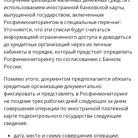
получение физлицом наличных денежных средств с
использованием иностранной банковской карты,
выпущенной государством, включенным
1
Росфинмониторингом в специальные перечни
.
Уточняется, что эти списки будут считаться
информацией ограниченного доступа и доводиться
до кредитных организаций через их личные
кабинеты в порядке, который предстоит определить
Росфинмониторингу по согласованию с Банком
России.
Помимо этого, документом предполагается обязать
кредитные организации документально
фиксировать и представлять в Росфинмониторинг
не позднее трех рабочих дней следующих за днем
совершения операции по иностранной платежной
карте подконтрольного государства следующие
сведения:
дату, место и сумму совершения операции;