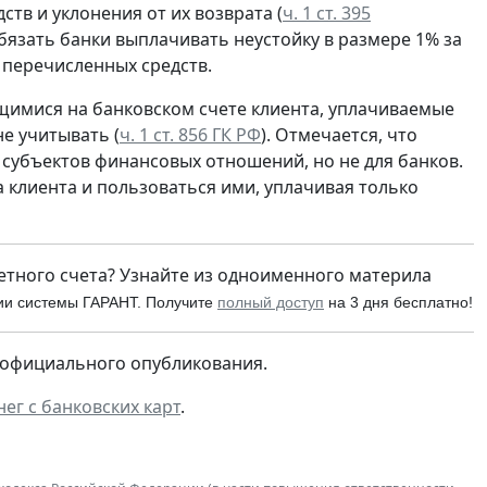
в и уклонения от их возврата (
ч. 1 ст. 395
бязать банки выплачивать неустойку в размере 1% за
 перечисленных средств.
щимися на банковском счете клиента, уплачиваемые
е учитывать (
ч. 1 ст. 856 ГК РФ
). Отмечается, что
субъектов финансовых отношений, но не для банков.
а клиента и пользоваться ими, уплачивая только
четного счета? Узнайте из одноименного материла
ии системы ГАРАНТ. Получите
полный доступ
на 3 дня бесплатно!
го официального опубликования.
ег с банковских карт
.