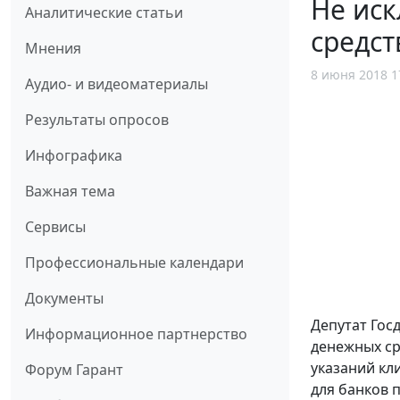
Не иск
Аналитические статьи
средст
Мнения
8 июня 2018 1
Аудио- и видеоматериалы
Результаты опросов
Инфографика
Важная тема
Сервисы
Профессиональные календари
Документы
Депутат Го
Информационное партнерство
денежных ср
указаний кл
Форум Гарант
для банков 