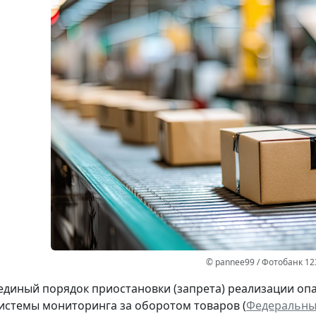
© pannee99 / Фотобанк 12
единый порядок приостановки (запрета) реализации оп
стемы мониторинга за оборотом товаров (
Федеральный