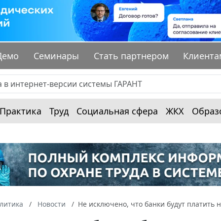
Демо
Семинары
Стать партнером
Клиента
Практика
Труд
Социальная сфера
ЖКХ
Образ
алитика
Новости
Не исключено, что банки будут платить н