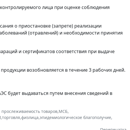
 контролируемого лица при оценке соблюдения
сания о приостановке (запрете) реализации
аболеваний (отравлений) и необходимости принятия
араций и сертификатов соответствия при выдаче
 продукции возобновляется в течение 3 рабочих дней.
ЕАЭС будет выдаваться путем внесения сведений в
и прослеживаемость товаров
,
МСБ
,
П
,
торговля
,
физлица
,
эпидемиологическое благополучие
,
Перепечатка