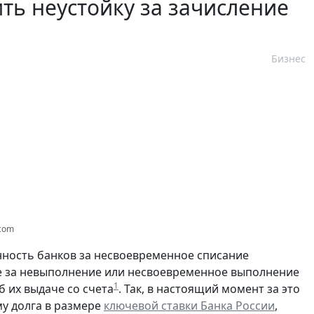
ить неустойку за зачисление
Бизнес
.com
ность банков за несвоевременное списание
кже за невыполнение или несвоевременное выполнение
1
б их выдаче со счета
. Так, в настоящий момент за это
му долга в размере
ключевой ставки Банка России
,