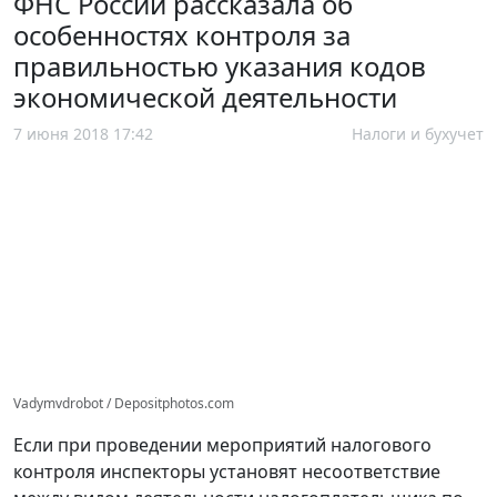
ФНС России рассказала об
особенностях контроля за
правильностью указания кодов
экономической деятельности
7 июня 2018 17:42
Налоги и бухучет
Vadymvdrobot / Depositphotos.com
Если при проведении мероприятий налогового
контроля инспекторы установят несоответствие