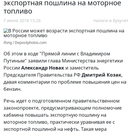
экспортная пошлина на моторное
топливо
7 июня 2018 15:26
Налоги и бухучет
ifong / Depositphotos.com
Об этом в ходе "Прямой линии с Владимиром
Путиным" заявили глава Министерства энергетики
России
Александр Новак
и заместитель
Председателя Правительства РФ
Дмитрий Козак
,
давая комментарии по проблеме повышения цен на
бензин.
Речь идет о подготовленном правительственном
законопроекте, предусматривающем полномочие
кабмина повышать экспортную пошлину на
моторное топливо, практически уравнивая ее с
экспортной пошлиной на нефть. Такая мера