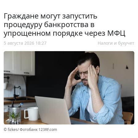
Граждане могут запустить
процедуру банкротства в
упрощенном порядке через МФЦ
5 августа 2026 18:27
Налоги и бухучет
© fizkes/ Фотобанк 123RF.com