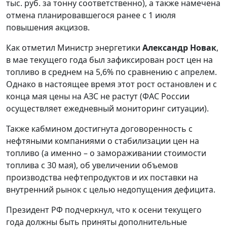
тыс. руб. за тонну соответственно), а также намечена
отмена планировавшегося ранее с 1 июля
повышения акцизов.
Как отметил Министр энергетики
Александр Новак
,
в мае текущего года был зафиксирован рост цен на
топливо в среднем на 5,6% по сравнению с апрелем.
Однако в настоящее время этот рост остановлен и с
конца мая цены на АЗС не растут (ФАС России
осуществляет ежедневный мониторинг ситуации).
Также кабмином достигнута договоренность с
нефтяными компаниями о стабилизации цен на
топливо (а именно – о замораживании стоимости
топлива с 30 мая), об увеличении объемов
производства нефтепродуктов и их поставки на
внутренний рынок с целью недопущения дефицита.
Президент РФ подчеркнул, что к осени текущего
года должны быть приняты дополнительные