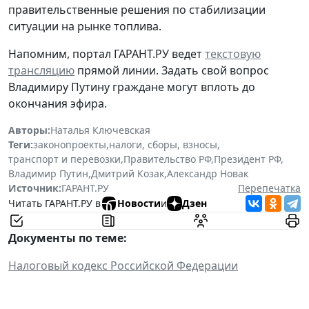
правительственные решения по стабилизации
ситуации на рынке топлива.
Напомним, портал ГАРАНТ.РУ ведет
текстовую
трансляцию
прямой линии. Задать свой вопрос
Владимиру Путину граждане могут вплоть до
окончания эфира.
Авторы:
Наталья Ключевская
Теги:
законопроекты
,
налоги, сборы, взносы
,
транспорт и перевозки
,
Правительство РФ
,
Президент РФ
,
Владимир Путин
,
Дмитрий Козак
,
Александр Новак
Источник:
ГАРАНТ.РУ
Перепечатка
Читать ГАРАНТ.РУ в
Новости
и
Дзен
Документы по теме:
Налоговый кодекс Российской Федерации