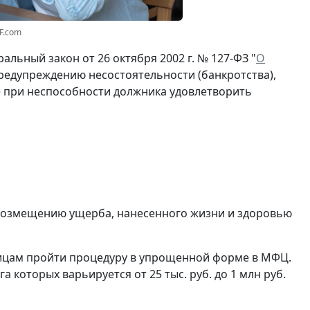
F.com
льный закон от 26 октября 2002 г. № 127-ФЗ "
О
предупреждению несостоятельности (банкротства),
е при неспособности должника удовлетворить
 возмещению ущерба, нанесенного жизни и здоровью
ицам пройти процедуру в упрощенной форме в МФЦ.
которых варьируется от 25 тыс. руб. до 1 млн руб.