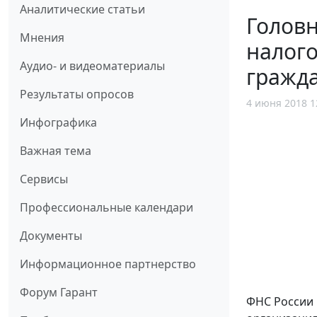
Аналитические статьи
Головн
Мнения
налого
Аудио- и видеоматериалы
гражд
Результаты опросов
4 июня 2018 1
Инфографика
Важная тема
Сервисы
Профессиональные календари
Документы
Информационное партнерство
Форум Гарант
ФНС России в