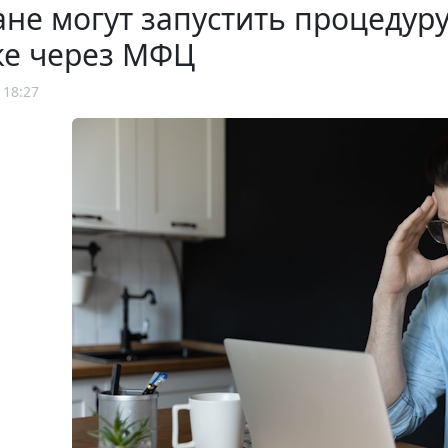
не могут запустить процедур
ке через МФЦ
 18:27