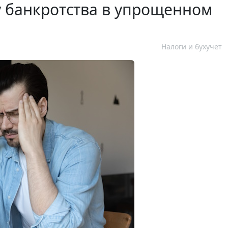
у банкротства в упрощенном
Налоги и бухучет