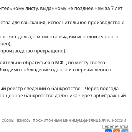
ительному листу, выданному не позднее чем за 7 лет
ства для взыскания, исполнительное производство о
 в счет долга, с момента выдачи исполнительного
нен);
 производство прекращено).
оятельно обратиться в МФЦ по месту своего
обходимо соблюдение одного из перечисленных
ый реестр сведений о банкротстве". Через полгода
упрощенное банкротство должника через арбитражный
, сборы, взносы
,
прожиточный минимум
,
физлица
,
ФНС России
Перепечатка