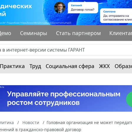
Демо
Семинары
Стать партнером
Клиента
Практика
Труд
Социальная сфера
ЖКХ
Образ
алитика
Новости
Головная организация не может передат
енений в гражданско-правовой договор