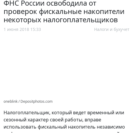
ФНС России освободила от
проверок фискальные накопители
некоторых налогоплательщиков
1 июня 2018 15:33
Налоги и бухучет
oneblink / Depositphotos.com
Налогоплательщик, который ведет временный или
сезонный характер своей работы, вправе
использовать фискальный накопитель независимо