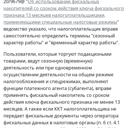
20/9679@ "
Об использовании фискальных
накопителей со сроком действия ключа фискального
признака 13 месяцев налогоплательщиками,
применяющими специальные налоговые режимы
"
ведомство указало, что налогоплательщик вправе
самостоятельно определить термины "сезонный
характер работы" и "временный характер работы".
Пользователи, которые торгуют подакцизными
товарами, ведут сезонную (временную)
деятельность или при одновременном
осуществлении деятельности на общем режиме
налогообложения и спецрежимах, выполняют
функции платежного агента (субагента), вправе
применять фискальный накопитель со сроком
действия ключа фискального признака не менее 13
месяцев. А также если ККТ налогоплательщика не
передает фискальные документы через оператора
фискальных данных в налоговые органы (п. 6 ст. 4.1