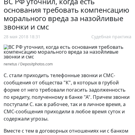
ВС РФ уточнил, когда есть
основания требовать компенсацию
морального вреда за назойливые
звонки и смс
28 мая 2018 18:31
Судебная практика
nenetus / Depositphotos.com
С. стали приходить телефонные звонки и СМС-
сообщения от общества "К", в которых в грубой
форме от него требовали погасить задолженность
по кредиту, полученному в банке "А". Причем звонки
поступали С. как в рабочее, так и в личное время, а
СМС-сообщения приходили в любое время суток и
содержали угрозы.
Вместе с тем в договорных отношениях ни с банком