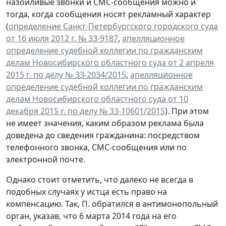
назойливые звонки и СМС-сообщения можно и
тогда, когда сообщения носят рекламный характер
(
определение Санкт-Петербургского городского суда
от 16 июля 2012 г. № 33-9187
,
апелляционное
определение судебной коллегии по гражданским
делам Новосибирского областного суда от 2 апреля
2015 г. по делу № 33-2034/2015
,
апелляционное
определение судебной коллегии по гражданским
делам Новосибирского областного суда от 10
декабря 2015 г. по делу № 33-10601/2015
). При этом
не имеет значения, каким образом реклама была
доведена до сведения гражданина: посредством
телефонного звонка, СМС-сообщения или по
электронной почте.
Однако стоит отметить, что далеко не всегда в
подобных случаях у истца есть право на
компенсацию. Так, П. обратился в антимонопольный
орган, указав, что 6 марта 2014 года на его