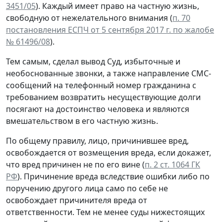
3451/05
). Каждый имеет право на частную жизнь,
свободную от нежелательного внимания (
п. 70
постановления ЕСПЧ от 5 сентября 2017 г. по жалобе
№ 61496/08
).
Тем самым, сделал вывод Суд, избыточные и
необоснованные звонки, а также направление СМС-
сообщений на телефонный номер гражданина с
требованием возвратить несуществующие долги
посягают на достоинство человека и являются
вмешательством в его частную жизнь.
По общему правилу, лицо, причинившее вред,
освобождается от возмещения вреда, если докажет,
что вред причинен не по его вине (
п. 2 ст. 1064 ГК
РФ
). Причинение вреда вследствие ошибки либо по
поручению другого лица само по себе не
освобождает причинителя вреда от
ответственности. Тем не менее суды нижестоящих