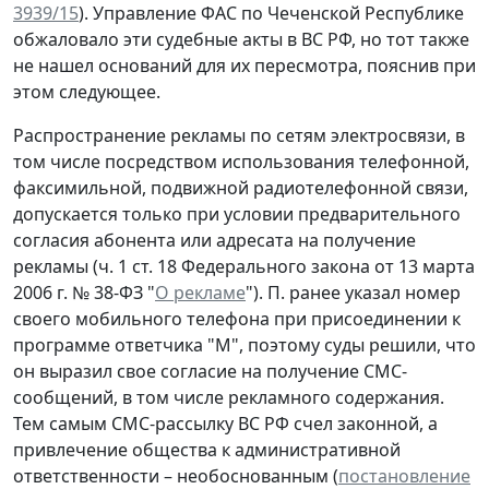
3939/15
). Управление ФАС по Чеченской Республике
обжаловало эти судебные акты в ВС РФ, но тот также
не нашел оснований для их пересмотра, пояснив при
этом следующее.
Распространение рекламы по сетям электросвязи, в
том числе посредством использования телефонной,
факсимильной, подвижной радиотелефонной связи,
допускается только при условии предварительного
согласия абонента или адресата на получение
рекламы (ч. 1 ст. 18 Федерального закона от 13 марта
2006 г. № 38-ФЗ "
О рекламе
"). П. ранее указал номер
своего мобильного телефона при присоединении к
программе ответчика "М", поэтому суды решили, что
он выразил свое согласие на получение СМС-
сообщений, в том числе рекламного содержания.
Тем самым СМС-рассылку ВС РФ счел законной, а
привлечение общества к административной
ответственности – необоснованным (
постановление