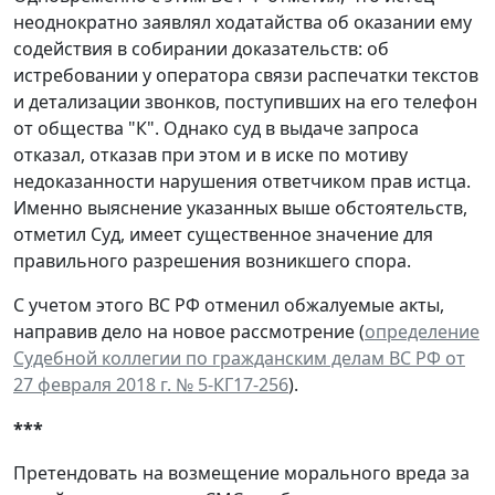
неоднократно заявлял ходатайства об оказании ему
содействия в собирании доказательств: об
истребовании у оператора связи распечатки текстов
и детализации звонков, поступивших на его телефон
от общества "К". Однако суд в выдаче запроса
отказал, отказав при этом и в иске по мотиву
недоказанности нарушения ответчиком прав истца.
Именно выяснение указанных выше обстоятельств,
отметил Суд, имеет существенное значение для
правильного разрешения возникшего спора.
С учетом этого ВС РФ отменил обжалуемые акты,
направив дело на новое рассмотрение (
определение
Судебной коллегии по гражданским делам ВС РФ от
27 февраля 2018 г. № 5-КГ17-256
).
***
Претендовать на возмещение морального вреда за