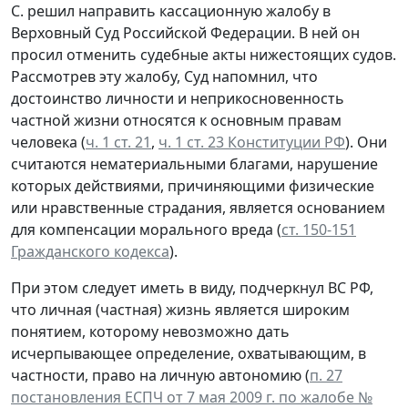
С. решил направить кассационную жалобу в
Верховный Суд Российской Федерации. В ней он
просил отменить судебные акты нижестоящих судов.
Рассмотрев эту жалобу, Суд напомнил, что
достоинство личности и неприкосновенность
частной жизни относятся к основным правам
человека (
ч. 1 ст. 21
,
ч. 1 ст. 23 Конституции РФ
). Они
считаются нематериальными благами, нарушение
которых действиями, причиняющими физические
или нравственные страдания, является основанием
для компенсации морального вреда (
ст. 150-151
Гражданского кодекса
).
При этом следует иметь в виду, подчеркнул ВС РФ,
что личная (частная) жизнь является широким
понятием, которому невозможно дать
исчерпывающее определение, охватывающим, в
частности, право на личную автономию (
п. 27
постановления ЕСПЧ от 7 мая 2009 г. по жалобе №