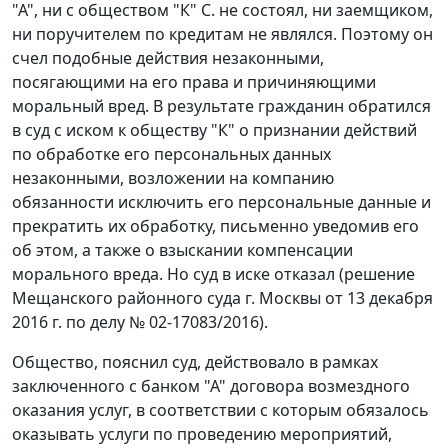
"А", ни с обществом "К" С. не состоял, ни заемщиком,
ни поручителем по кредитам не являлся. Поэтому он
счел подобные действия незаконными,
посягающими на его права и причиняющими
моральный вред. В результате гражданин обратился
в суд с иском к обществу "К" о признании действий
по обработке его персональных данных
незаконными, возложении на компанию
обязанности исключить его персональные данные и
прекратить их обработку, письменно уведомив его
об этом, а также о взыскании компенсации
морального вреда. Но суд в иске отказал (решение
Мещанского районного суда г. Москвы от 13 декабря
2016 г. по делу № 02-17083/2016).
Общество, пояснил суд, действовало в рамках
заключенного с банком "А" договора возмездного
оказания услуг, в соответствии с которым обязалось
оказывать услуги по проведению мероприятий,