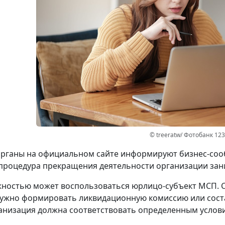
© treeratw/ Фотобанк 12
рганы на официальном сайте информируют бизнес-сооб
процедура прекращения деятельности организации зани
ностью может воспользоваться юрлицо-субъект МСП. 
ужно формировать ликвидационную комиссию или сост
анизация должна соответствовать определенным услов