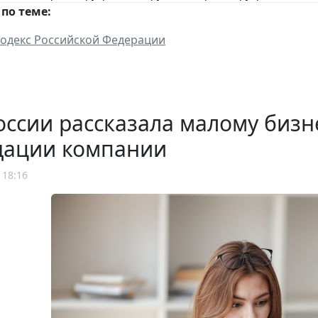
по теме:
одекс Российской Федерации
ссии рассказала малому бизн
дации компании
 18:16