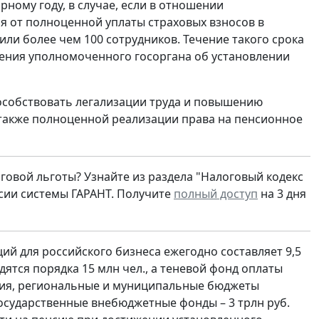
рному году, в случае, если в отношении
я от полноценной уплаты страховых взносов в
ли более чем 100 сотрудников. Течение такого срока
шения уполномоченного госоргана об установлении
особствовать легализации труда и повышению
 также полноценной реализации права на пенсионное
говой льготы? Узнайте из раздела "Налоговый кодекс
сии системы ГАРАНТ. Получите
полный доступ
на 3 дня
й для российского бизнеса ежегодно составляет 9,5
дятся порядка 15 млн чел., а теневой фонд оплаты
тария, региональные и муниципальные бюджеты
 государственные внебюджетные фонды – 3 трлн руб.