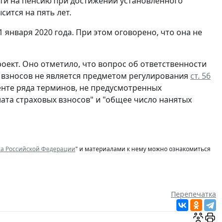
ыйти на пенсию при достижении установленного
сится на пять лет.
 января 2020 года. При этом оговорено, что она не
ект. Оно отметило, что вопрос об ответственности
х взносов не является предметом регулирования
ст. 56
енте ряда терминов, не предусмотренных
лата страховых взносов" и "общее число нанятых
са Российской Федерации
" и материалами к нему можно ознакомиться
Перепечатка