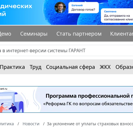
Демо
Семинары
Стать партнером
Клиента
Практика
Труд
Социальная сфера
ЖКХ
Образ
алитика
Новости
За уклонение от уплаты страховых взнос