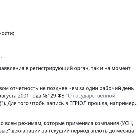
ности;
.
заявления в регистрирующий орган, так и на момент
ом отчетность не позднее чем за один рабочий день
вгуста 2001 года №129-ФЗ "
О государственной
й
"). Для того чтобы запись в ЕГРЮЛ прошла, например,
по всем режимам, которые применяла компания (УСН,
евые" декларации за текущий период вплоть до месяца