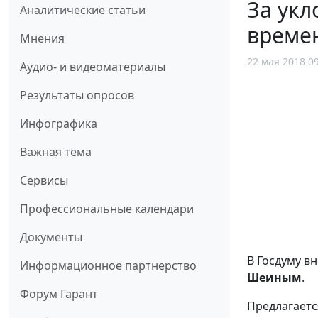
За укл
Аналитические статьи
време
Мнения
22 мая 2018 0
Аудио- и видеоматериалы
Результаты опросов
Инфографика
Важная тема
Сервисы
Профессиональные календари
Документы
В Госдуму в
Информационное партнерство
Шеиным
.
Форум Гарант
Предлагает