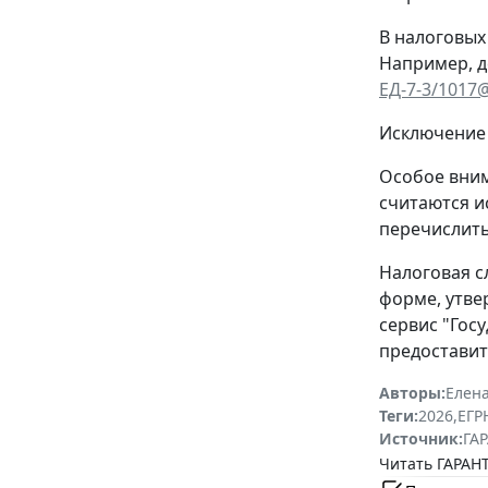
В налоговых
Например, д
ЕД-7-3/1017
Исключение 
Особое вним
считаются и
перечислить
Налоговая с
форме, утв
сервис "Гос
предоставит
Авторы:
Елена
Теги:
2026
,
ЕГ
Источник:
ГАР
Читать ГАРАНТ