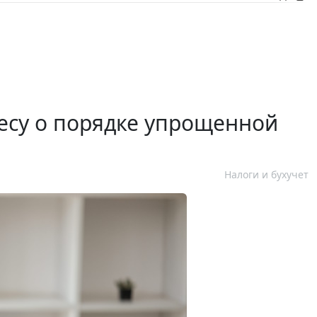
есу о порядке упрощенной
Налоги и бухучет