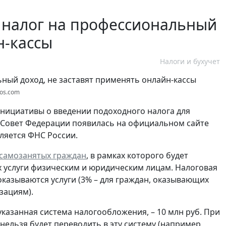
 налог на профессиональный
н-кассы
Налоги и бухучет
tos.com
ициативы о введении подоходного налога для
 Совет Федерации появилась на официальном сайте
ляется ФНС России.
самозанятых граждан
, в рамках которого будет
х услуги физическим и юридическим лицам. Налоговая
оказываются услуги (3% – для граждан, оказывающих
зациям).
казанная система налогообложения, – 10 млн руб. При
нельзя будет переводить в эту систему (например,