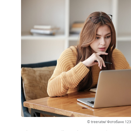
© treeratw/ Фотобанк 12