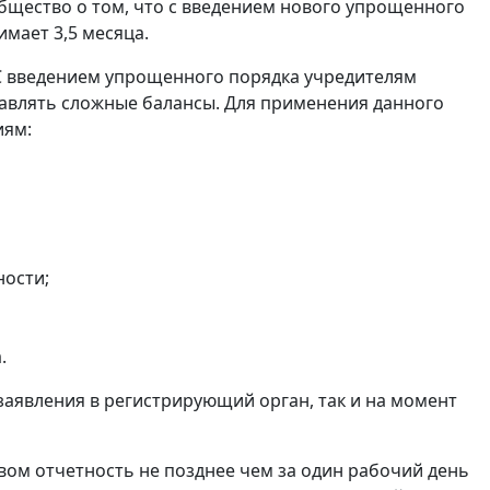
щество о том, что с введением нового упрощенного
мает 3,5 месяца.
С введением упрощенного порядка учредителям
авлять сложные балансы. Для применения данного
иям:
ности;
.
заявления в регистрирующий орган, так и на момент
ом отчетность не позднее чем за один рабочий день