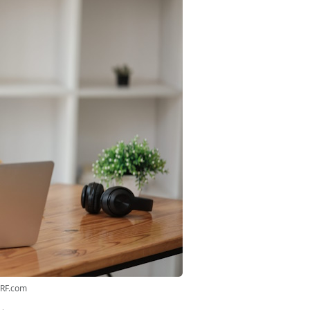
3RF.com