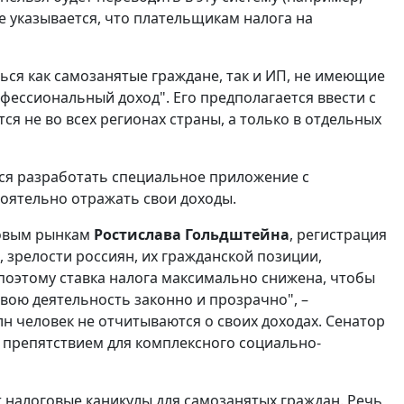
 указывается, что плательщикам налога на
ься как самозанятые граждане, так и ИП, не имеющие
фессиональный доход". Его предполагается ввести с
ся не во всех регионах страны, а только в отдельных
ся разработать специальное приложение с
оятельно отражать свои доходы.
совым рынкам
Ростислава Гольдштейна
, регистрация
, зрелости россиян, их гражданской позиции,
поэтому ставка налога максимально снижена, чтобы
вою деятельность законно и прозрачно", –
лн человек не отчитываются о своих доходах. Сенатор
м препятствием для комплексного социально-
 налоговые каникулы для самозанятых граждан. Речь