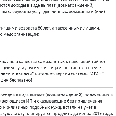
ются доходы в виде выплат (вознаграждений),
им следующих услуг для личных, домашних и (или)
тигшими возраста 80 лет, а также иными лицами,
ю медорганизации;
их лиц в качестве самозанятых к налоговой тайне?
щие услуги другим физлицам: постановка на учет,
логи и взносы"
интернет-версии системы ГАРАНТ.
 дня бесплатно!
ходов в виде выплат (вознаграждений), полученных в
не являющиеся ИП и оказывающие без привлечения
и (или) иных подобных нужд, встали на учет в
акую льготу планируется продлить до конца 2019 года.