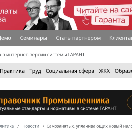
Демо
Семинары
Стать партнером
Клиента
Практика
Труд
Социальная сфера
ЖКХ
Образ
алитика
Новости
Самозанятых, уплачивающих новый налог