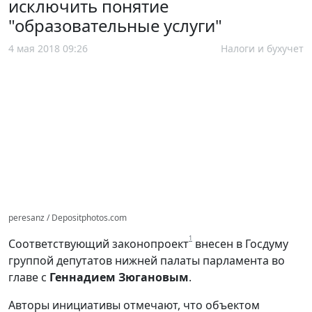
исключить понятие
"образовательные услуги"
4 мая 2018 09:26
Налоги и бухучет
peresanz / Depositphotos.com
1
Соответствующий законопроект
внесен в Госдуму
группой депутатов нижней палаты парламента во
главе с
Геннадием Зюгановым
.
Авторы инициативы отмечают, что объектом