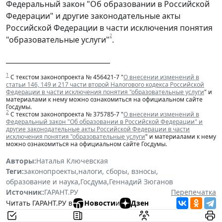
Федеральный закон "Об образовании в Российской
Федерации" и другие законодательные акты
Российской Федерации в части исключения понятия
2
"образовательные услуги"
.
______________________________
1
С текстом законопроекта № 456421-7 "
О внесении изменений в
статьи 146, 149 и 217 части второй Налогового кодекса Российской
Федерации в части исключения понятия "образовательные услуги
" и
материалами к нему можно ознакомиться на официальном сайте
Госдумы.
2
С текстом законопроекта № 375785-7 "
О внесении изменений в
Федеральный закон "Об образовании в Российской Федерации" и
другие законодательные акты Российской Федерации в части
исключения понятия "образовательные услуги
" и материалами к нему
можно ознакомиться на официальном сайте Госдумы.
Авторы:
Наталья Ключевская
Теги:
законопроекты
,
налоги, сборы, взносы
,
образование и наука
,
Госдума
,
Геннадий Зюганов
Источник:
ГАРАНТ.РУ
Перепечатка
Читать ГАРАНТ.РУ в
Новости
и
Дзен