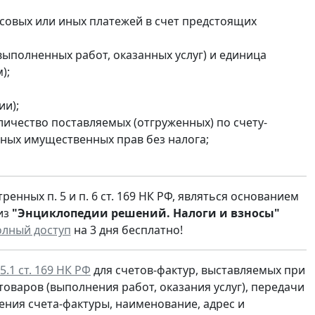
совых или иных платежей в счет предстоящих
ыполненных работ, оказанных услуг) и единица
);
ии);
оличество поставляемых (отгруженных) по счету-
нных имущественных прав без налога;
нных п. 5 и п. 6 ст. 169 НК РФ, являться основанием
из
"Энциклопедии решений. Налоги и взносы"
олный доступ
на 3 дня бесплатно!
 5.1 ст. 169 НК РФ
для счетов-фактур, выставляемых при
оваров (выполнения работ, оказания услуг), передачи
ения счета-фактуры, наименование, адрес и