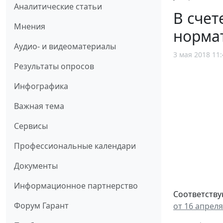
Аналитические статьи
В счет
Мнения
нормат
Аудио- и видеоматериалы
3 мая 2018 11:
Результаты опросов
Инфографика
Важная тема
Сервисы
Профессиональные календари
Документы
Информационное партнерство
Соответств
Форум Гарант
от 16 апреля