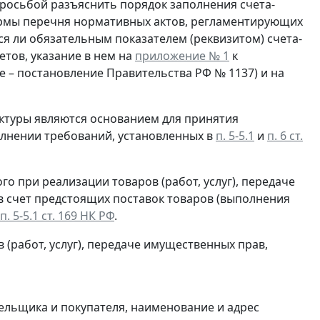
росьбой разъяснить порядок заполнения счета-
ормы перечня нормативных актов, регламентирующих
я ли обязательным показателем (реквизитом) счета-
тов, указание в нем на
приложение № 1
к
е – постановление Правительства РФ № 1137) и на
ктуры являются основанием для принятия
лнении требований, установленных в
п. 5-5.1
и
п. 6 ст.
о при реализации товаров (работ, услуг), передаче
в счет предстоящих поставок товаров (выполнения
п. 5-5.1 ст. 169 НК РФ
.
 (работ, услуг), передаче имущественных прав,
льщика и покупателя, наименование и адрес