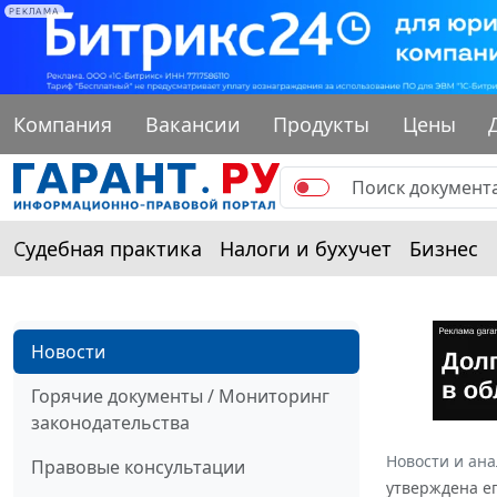
РЕКЛАМА
Компания
Вакансии
Продукты
Цены
Судебная практика
Налоги и бухучет
Бизнес
Новости
Горячие документы / Мониторинг
законодательства
Новости и ан
Правовые консультации
утверждена е