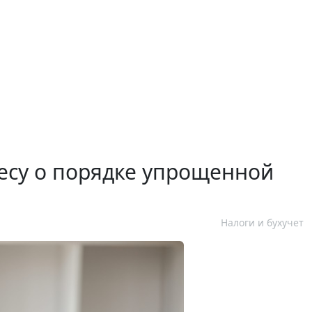
есу о порядке упрощенной
Налоги и бухучет