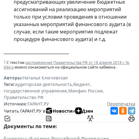
предусматривающих увеличение бюджетных
ассигнований на реализацию мероприятий
только при условии проведения в отношении
указанных мероприятий финансового аудита (в
случае, если такие мероприятия подлежат
процедуре финансового аудита) и т.д.
______________________________
1
С текстом
распоряжения Правительства РФ от 18 апреля 2018 г. №
694-р
можно ознакомиться на официальном сайте кабмина.
Авторы:
Наталья Ключевская
Теги:
аудиторская деятельность
,
бюджет
,
государственное управление
,
Минфин России
,
Правительство РФ
Источник:
ГАРАНТ.РУ
Перепечатка
Читать ГАРАНТ.РУ в
Новости
и
Дзен
Документы по теме:
Бюджетный кодекс Российской Федерации