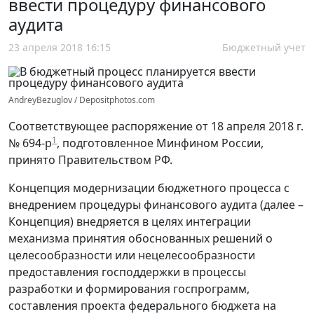
ввести процедуру финансового
аудита
23 апреля 2018 16:15
Бюджетный учет
AndreyBezuglov / Depositphotos.com
Соответствующее распоряжение от 18 апреля 2018 г.
1
№ 694-р
, подготовленное Минфином России,
принято Правительством РФ.
Концепция модернизации бюджетного процесса с
внедрением процедуры финансового аудита (далее –
Концепция) внедряется в целях интеграции
механизма принятия обоснованных решений о
целесообразности или нецелесообразности
предоставления господдержки в процессы
разработки и формирования госпрограмм,
составления проекта федерального бюджета на