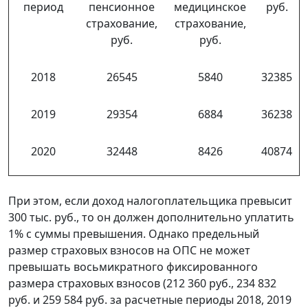
период
пенсионное
медицинское
руб.
страхование,
страхование,
руб.
руб.
2018
26545
5840
32385
2019
29354
6884
36238
2020
32448
8426
40874
При этом, если доход налогоплательщика превысит
300 тыс. руб., то он должен дополнительно уплатить
1% с суммы превышения. Однако предельный
размер страховых взносов на ОПС не может
превышать восьмикратного фиксированного
размера страховых взносов (212 360 руб., 234 832
руб. и 259 584 руб. за расчетные периоды 2018, 2019