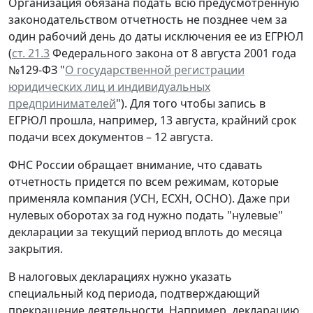
Организация обязана подать всю предусмотренную
законодательством отчетность не позднее чем за
один рабочий день до даты исключения ее из ЕГРЮЛ
(
ст. 21.3
Федерального закона от 8 августа 2001 года
№129-ФЗ "
О государственной регистрации
юридических лиц и индивидуальных
предпринимателей
"). Для того чтобы запись в
ЕГРЮЛ прошла, например, 13 августа, крайний срок
подачи всех документов – 12 августа.
ФНС России обращает внимание, что сдавать
отчетность придется по всем режимам, которые
применяла компания (УСН, ЕСХН, ОСНО). Даже при
нулевых оборотах за год нужно подать "нулевые"
декларации за текущий период вплоть до месяца
закрытия.
В налоговых декларациях нужно указать
специальный код периода, подтверждающий
прекращение деятельности. Например, декларацию