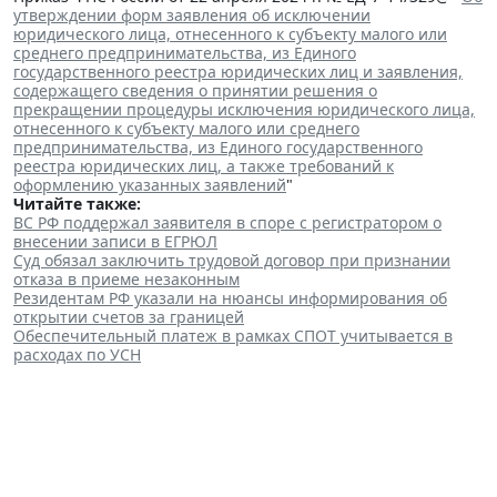
утверждении форм заявления об исключении
юридического лица, отнесенного к субъекту малого или
среднего предпринимательства, из Единого
государственного реестра юридических лиц и заявления,
содержащего сведения о принятии решения о
прекращении процедуры исключения юридического лица,
отнесенного к субъекту малого или среднего
предпринимательства, из Единого государственного
реестра юридических лиц, а также требований к
оформлению указанных заявлений
"
Читайте также:
ВС РФ поддержал заявителя в споре с регистратором о
внесении записи в ЕГРЮЛ
Суд обязал заключить трудовой договор при признании
отказа в приеме незаконным
Резидентам РФ указали на нюансы информирования об
открытии счетов за границей
Обеспечительный платеж в рамках СПОТ учитывается в
расходах по УСН