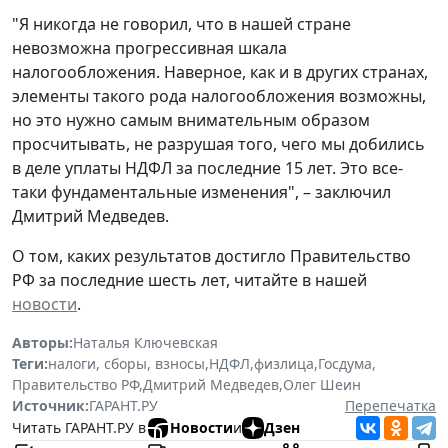
"Я никогда не говорил, что в нашей стране
невозможна прогрессивная шкала
налогообложения. Наверное, как и в других странах,
элементы такого рода налогообложения возможны,
но это нужно самым внимательным образом
просчитывать, не разрушая того, чего мы добились
в деле уплаты НДФЛ за последние 15 лет. Это все-
таки фундаментальные изменения", – заключил
Дмитрий Медведев.
О том, каких результатов достигло Правительство
РФ за последние шесть лет, читайте в нашей
новости
.
Авторы:
Наталья Ключевская
Теги:
налоги, сборы, взносы
,
НДФЛ
,
физлица
,
Госдума
,
Правительство РФ
,
Дмитрий Медведев
,
Олег Шеин
Источник:
ГАРАНТ.РУ
Перепечатка
Читать ГАРАНТ.РУ в
Новости
и
Дзен