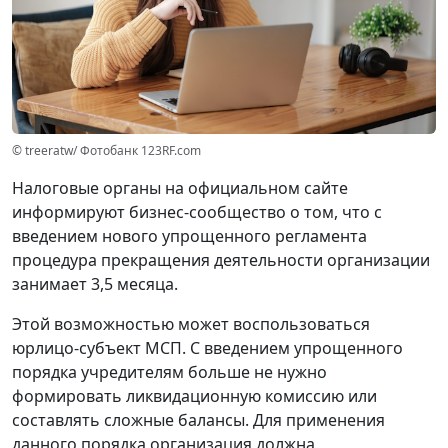
© treeratw/ Фотобанк 123RF.com
Налоговые органы на официальном сайте
информируют бизнес-сообщество о том, что с
введением нового упрощенного регламента
процедура прекращения деятельности организации
занимает 3,5 месяца.
Этой возможностью может воспользоваться
юрлицо-субъект МСП. С введением упрощенного
порядка учредителям больше не нужно
формировать ликвидационную комиссию или
составлять сложные балансы. Для применения
данного порядка организация должна