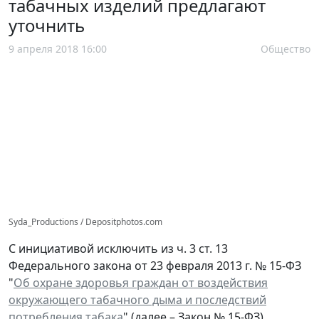
табачных изделий предлагают
уточнить
9 апреля 2018 16:00
Общество
Syda_Productions / Depositphotos.com
С инициативой исключить из ч. 3 ст. 13
Федерального закона от 23 февраля 2013 г. № 15-ФЗ
"
Об охране здоровья граждан от воздействия
окружающего табачного дыма и последствий
потребления табака
" (далее – Закон № 15-ФЗ)