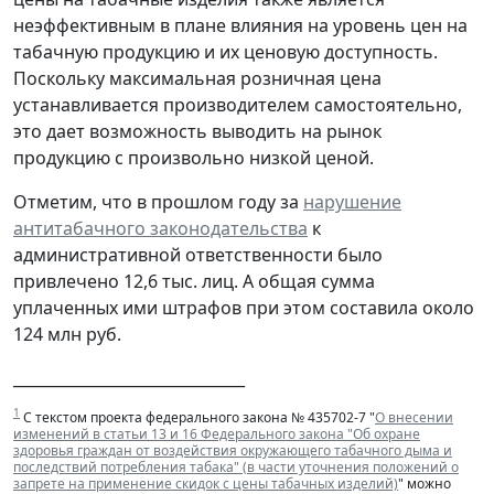
неэффективным в плане влияния на уровень цен на
табачную продукцию и их ценовую доступность.
Поскольку максимальная розничная цена
устанавливается производителем самостоятельно,
это дает возможность выводить на рынок
продукцию с произвольно низкой ценой.
Отметим, что в прошлом году за
нарушение
антитабачного законодательства
к
административной ответственности было
привлечено 12,6 тыс. лиц. А общая сумма
уплаченных ими штрафов при этом составила около
124 млн руб.
______________________________
1
С текстом проекта федерального закона № 435702-7 "
О внесении
изменений в статьи 13 и 16 Федерального закона "Об охране
здоровья граждан от воздействия окружающего табачного дыма и
последствий потребления табака" (в части уточнения положений о
запрете на применение скидок с цены табачных изделий)
" можно