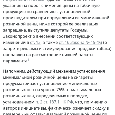
указание на порог снижения цены на табачную
продукцию по сравнению с установленной
производителем при определении ее минимальной
розничной цены, ниже которой ее реализация
запрещена, выступили депутаты Госдумы.
Законопроект о внесении соответствующих
изменений в
ст. 13
, а также
ст. 16 Закона № 15-ФЗ
(о
запрете рекламы и стимулирования продажи табака)
направлен на рассмотрение нижней палаты
1
парламента
.
Напомним, действующий механизм установления
минимальной розничной цены на сигареты
предусматривает установление минимальных
розничных цен на уровне 75% от максимальных
розничных цен, определяемых в порядке,
установленном
п. 2 ст. 187.1 НК РФ
, что, по мнению
авторов инициативы, фактически означает скидку в
размере 25% от максимальной розничной цены по