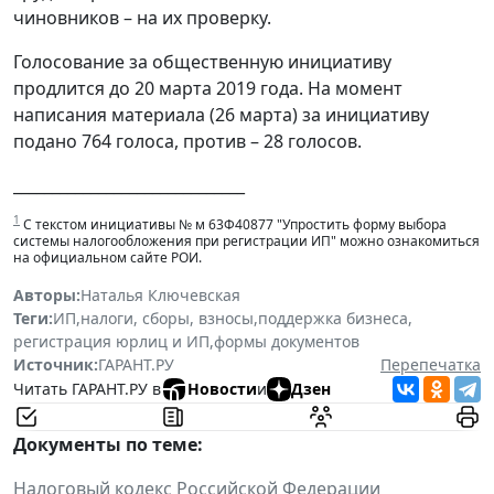
чиновников – на их проверку.
Голосование за общественную инициативу
продлится до 20 марта 2019 года. На момент
написания материала (26 марта) за инициативу
подано 764 голоса, против – 28 голосов.
______________________________
1
С текстом инициативы № м 63Ф40877 "Упростить форму выбора
системы налогообложения при регистрации ИП" можно ознакомиться
на официальном сайте РОИ.
Авторы:
Наталья Ключевская
Теги:
ИП
,
налоги, сборы, взносы
,
поддержка бизнеса
,
регистрация юрлиц и ИП
,
формы документов
Источник:
ГАРАНТ.РУ
Перепечатка
Читать ГАРАНТ.РУ в
Новости
и
Дзен
Документы по теме:
Налоговый кодекс Российской Федерации