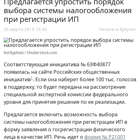
Предлагается упростить порядок
выбора системы налогообложения
при регистрации ИП
26 марта 2018 15:39
Налоги и бухучет
KoOlyphoto / Shutterstock.com
Соответствующая инициатива № 63Ф40877
появилась на сайте Российских общественных
1
инициатив
. Если она наберет более 100 тыс. голосов
в поддержку, то будет передана на рассмотрение
специальной экспертной комиссии федерального
уровня для принятия решения по ее реализации.
Предлагается включить возможность выбора
системы налогообложения при регистрации ИП в
форму заявления о госрегистрации физического
лица в качестве ИП. Речь идет о
форме № P21001