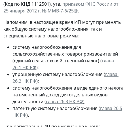
(Код по КНД 1112501), утв.
приказом ФНС России от
25 января 2012 г. № ММВ-7-6/25@
.
Напомним, в настоящее время ИП могут применять
как общую систему налогообложения, так и
специальные налоговые режимы:
систему налогообложения для
сельскохозяйственных товаропроизводителей
(единый сельскохозяйственный налог) (
глава
26.1 НК РФ
);
упрощенную систему налогообложения (
глава.
26.2 НК РФ
);
систему налогообложения в виде единого налога
на вмененный доход для отдельных видов
деятельности (
глава 26.3 НК РФ
);
патентную систему налогообложения (
глава 26.5
НК РФ
).
При регистрации ИП по умолчанию к нему