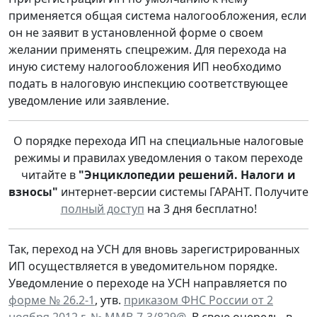
применяется общая система налогообложения, если
он не заявит в установленной форме о своем
желании применять спецрежим. Для перехода на
иную систему налогообложения ИП необходимо
подать в налоговую инспекцию соответствующее
уведомление или заявление.
О порядке перехода ИП на специальные налоговые
режимы и правилах уведомления о таком переходе
читайте в
"Энциклопедии решений. Налоги и
взносы"
интернет-версии системы ГАРАНТ. Получите
полный доступ
на 3 дня бесплатно!
Так, переход на УСН для вновь зарегистрированных
ИП осуществляется в уведомительном порядке.
Уведомление о переходе на УСН направляется по
форме № 26.2-1
, утв.
приказом ФНС России от 2
ноября 2012 г. № ММВ-7-3/829@
. В свою очередь, в