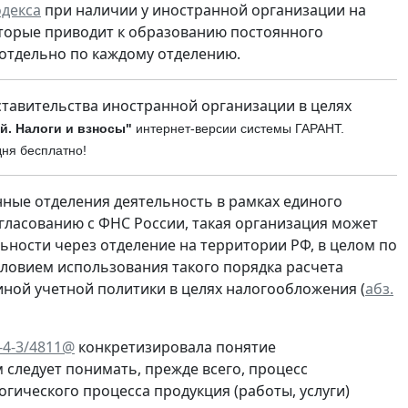
одекса
при наличии у иностранной организации на
оторые приводит к образованию постоянного
 отдельно по каждому отделению.
ставительства иностранной организации в целях
. Налоги и взносы"
интернет-версии си
стемы ГАРАНТ.
дня бесплатно!
нные отделения деятельность в рамках единого
огласованию с ФНС России, такая организация может
ьности через отделение на территории РФ, в целом по
условием использования такого порядка расчета
ной учетной политики в целях налогообложения (
абз.
Д-4-3/4811@
конкретизировала понятие
 следует понимать, прежде всего, процесс
огического процесса продукция (работы, услуги)