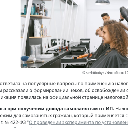
© serhiibobyk / Фотобанк 1
ответила на популярные вопросы по применению налога
 рассказали о формировании чеков, об освобождении от
ликация появилась на официальной странице налоговой 
ога при получении дохода самозанятым от ИП.
Нало
ежим для самозанятых граждан, который применяется с 
г. № 422-ФЗ "
О проведении эксперимента по установлен