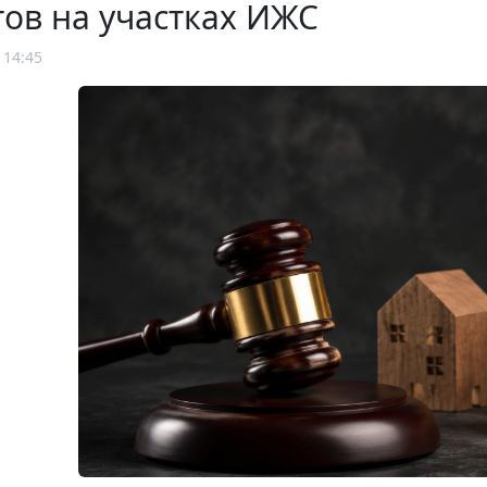
ов на участках ИЖС
 14:45