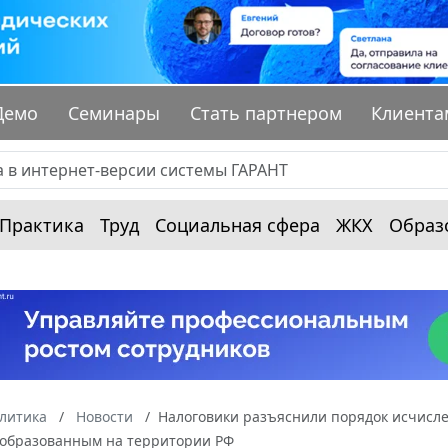
Демо
Семинары
Стать партнером
Клиента
Практика
Труд
Социальная сфера
ЖКХ
Образ
алитика
Новости
Налоговики разъяснили порядок исчисл
 образованным на территории РФ