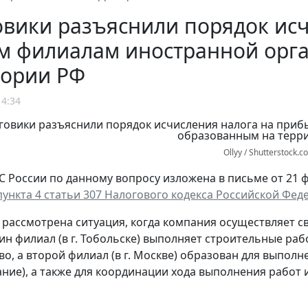
вики разъяснили порядок ис
ум филиалам иностранной орг
тории РФ
14:34
Ollyy / Shutterstock.c
 России по данному вопросу изложена в письме от 21 фе
ункта 4 статьи 307 Налогового кодекса Российской Фед
, рассмотрена ситуация, когда компания осуществляет 
ин филиал (в г. Тобольске) выполняет строительные ра
во, а второй филиал (в г. Москве) образован для выполн
ние), а также для координации хода выполнения работ