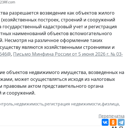
123RF.com
тва разрешается возведение как объектов жилого
я (хозяйственных построек, строений и сооружений
а государственный кадастровый учет и регистрация
кретных наименований объектов вспомогательного
ий. Несмотря на различное оформление таких
 существу являются хозяйственными строениями и
6646@
,
Письмо Минфина России от 5 июня 2026 г. № 03-
ие объектов недвижимого имущества, возведенных на
жами, может осуществляться исходя из налоговых
м правовым актом представительного органа
 и сооружений.
нтроль
,
недвижимость
,
регистрация недвижимости
,
физлица
,
Перепечатка