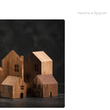
Налоги и бухучет