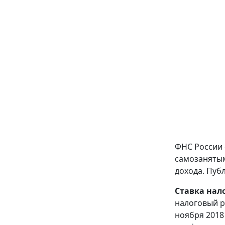
ФНС России 
самозанятым
дохода. Пуб
Ставка нал
налоговый р
ноября 2018 