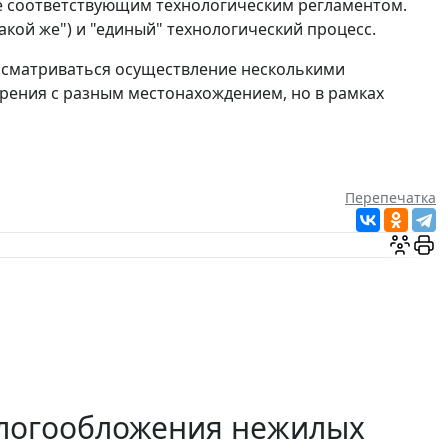
ые соответствующим технологическим регламентом.
кой же") и "единый" технологический процесс.
ассматриваться осуществление несколькими
урения с разным местонахождением, но в рамках
Перепечатка
алогообложения нежилых