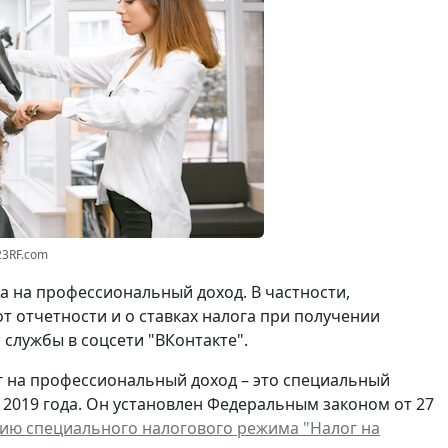
23RF.com
 на профессиональный доход. В частности,
 отчетности и о ставках налога при получении
службы в соцсети "ВКонтакте".
г на профессиональный доход – это специальный
2019 года. Он установлен Федеральным законом от 27
ию специального налогового режима "Налог на